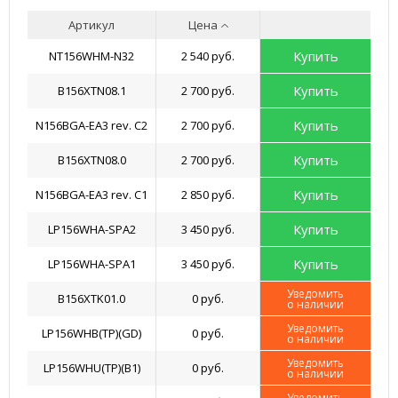
Артикул
Цена
Купить
NT156WHM-N32
2 540 руб.
Купить
B156XTN08.1
2 700 руб.
Купить
N156BGA-EA3 rev. C2
2 700 руб.
Купить
B156XTN08.0
2 700 руб.
Купить
N156BGA-EA3 rev. C1
2 850 руб.
Купить
LP156WHA-SPA2
3 450 руб.
Купить
LP156WHA-SPA1
3 450 руб.
Уведомить
B156XTK01.0
0 руб.
о наличии
Уведомить
LP156WHB(TP)(GD)
0 руб.
о наличии
Уведомить
LP156WHU(TP)(B1)
0 руб.
о наличии
Уведомить