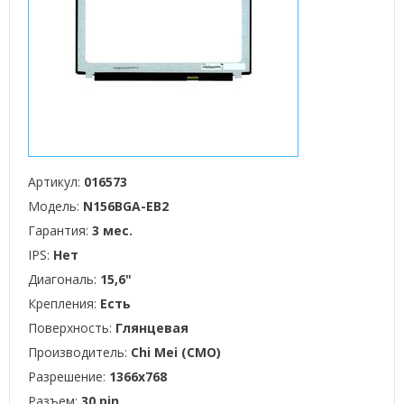
Артикул:
016573
Модель:
N156BGA-EB2
Гарантия:
3 мес.
IPS:
Нет
Диагональ:
15,6"
Крепления:
Есть
Поверхность:
Глянцевая
Производитель:
Chi Mei (CMO)
Разрешение:
1366x768
Разъем:
30 pin