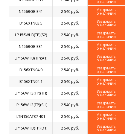
о наличии
Уведомить
N156BGE-E41
2 540 руб.
о наличии
Уведомить
B156XTN03.5
2 540 руб.
о наличии
Уведомить
LP156WH3(TP)(S2)
2 540 руб.
о наличии
Уведомить
N156BGE-E31
2 540 руб.
о наличии
Уведомить
LP156WHU(TP)(A1)
2 540 руб.
о наличии
Уведомить
B156XTN04.0
2 540 руб.
о наличии
Уведомить
B156XTN04.1
2 540 руб.
о наличии
Уведомить
LP156WH3(TP)(TH)
2 540 руб.
о наличии
Уведомить
LP156WH3(TP)(SH)
2 540 руб.
о наличии
Уведомить
LTN156AT37 401
2 540 руб.
о наличии
Уведомить
LP156WHB(TP)(D1)
2 540 руб.
о наличии