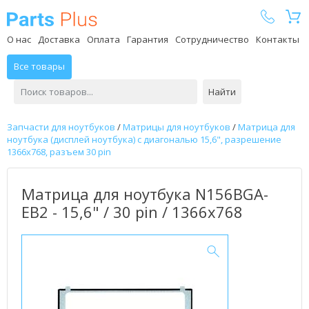
Parts Plus
О нас
Доставка
Оплата
Гарантия
Сотрудничество
Контакты
Все товары
Найти
Запчасти для ноутбуков
/
Матрицы для ноутбуков
/
Матрица для
ноутбука (дисплей ноутбука) с диагональю 15,6", разрешение
1366x768, разъем 30 pin
Матрица для ноутбука N156BGA-
EB2 - 15,6" / 30 pin / 1366x768