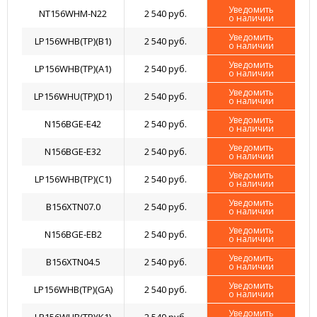
Уведомить
NT156WHM-N22
2 540 руб.
о наличии
Уведомить
LP156WHB(TP)(B1)
2 540 руб.
о наличии
Уведомить
LP156WHB(TP)(A1)
2 540 руб.
о наличии
Уведомить
LP156WHU(TP)(D1)
2 540 руб.
о наличии
Уведомить
N156BGE-E42
2 540 руб.
о наличии
Уведомить
N156BGE-E32
2 540 руб.
о наличии
Уведомить
LP156WHB(TP)(C1)
2 540 руб.
о наличии
Уведомить
B156XTN07.0
2 540 руб.
о наличии
Уведомить
N156BGE-EB2
2 540 руб.
о наличии
Уведомить
B156XTN04.5
2 540 руб.
о наличии
Уведомить
LP156WHB(TP)(GA)
2 540 руб.
о наличии
Уведомить