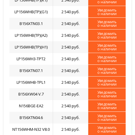
LP156WHB(TP)(K1)
2 540 руб.
о наличии
Уведомить
LP156WHB(TP)(G1)
2 540 руб.
о наличии
Уведомить
B156XTN03.1
2 540 руб.
о наличии
Уведомить
LP156WHB(TP)(A2)
2 540 руб.
о наличии
Уведомить
LP156WHB(TP)(H1)
2 540 руб.
о наличии
Уведомить
LP156WH3-TPT2
2 540 руб.
о наличии
Уведомить
B156XTN07.1
2 540 руб.
о наличии
Уведомить
LP156WHB-TPL1
2 540 руб.
о наличии
Уведомить
B156XW04 V.7
2 540 руб.
о наличии
Уведомить
N156BGE-EA2
2 540 руб.
о наличии
Уведомить
B156XTN04.6
2 540 руб.
о наличии
Уведомить
NT156WHM-N32 V8.0
2 540 руб.
о наличии