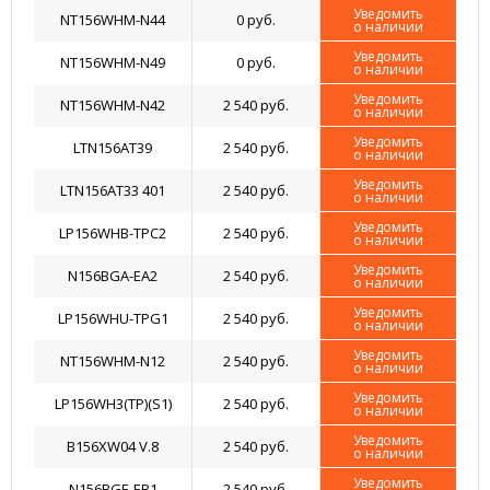
Уведомить
NT156WHM-N44
0 руб.
о наличии
Уведомить
NT156WHM-N49
0 руб.
о наличии
Уведомить
NT156WHM-N42
2 540 руб.
о наличии
Уведомить
LTN156AT39
2 540 руб.
о наличии
Уведомить
LTN156AT33 401
2 540 руб.
о наличии
Уведомить
LP156WHB-TPC2
2 540 руб.
о наличии
Уведомить
N156BGA-EA2
2 540 руб.
о наличии
Уведомить
LP156WHU-TPG1
2 540 руб.
о наличии
Уведомить
NT156WHM-N12
2 540 руб.
о наличии
Уведомить
LP156WH3(TP)(S1)
2 540 руб.
о наличии
Уведомить
B156XW04 V.8
2 540 руб.
о наличии
Уведомить
N156BGE-EB1
2 540 руб.