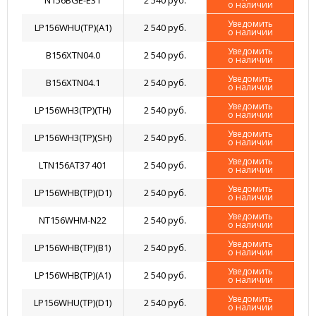
N156BGE-E31
2 540 руб.
о наличии
Уведомить
LP156WHU(TP)(A1)
2 540 руб.
о наличии
Уведомить
B156XTN04.0
2 540 руб.
о наличии
Уведомить
B156XTN04.1
2 540 руб.
о наличии
Уведомить
LP156WH3(TP)(TH)
2 540 руб.
о наличии
Уведомить
LP156WH3(TP)(SH)
2 540 руб.
о наличии
Уведомить
LTN156AT37 401
2 540 руб.
о наличии
Уведомить
LP156WHB(TP)(D1)
2 540 руб.
о наличии
Уведомить
NT156WHM-N22
2 540 руб.
о наличии
Уведомить
LP156WHB(TP)(B1)
2 540 руб.
о наличии
Уведомить
LP156WHB(TP)(A1)
2 540 руб.
о наличии
Уведомить
LP156WHU(TP)(D1)
2 540 руб.
о наличии