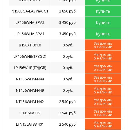
Купить
N156BGA-EA3 rev. C1
2 850 руб.
Купить
LP156WHA-SPA2
3 450 руб.
Купить
LP156WHA-SPA1
3 450 руб.
Уведомить
B156XTK01.0
0 руб.
о наличии
Уведомить
LP156WHB(TP)(GD)
0 руб.
о наличии
Уведомить
LP156WHB(TP)(GB)
0 руб.
о наличии
Уведомить
NT156WHM-N44
0 руб.
о наличии
Уведомить
NT156WHM-N49
0 руб.
о наличии
Уведомить
NT156WHM-N42
2 540 руб.
о наличии
Уведомить
LTN156AT39
2 540 руб.
о наличии
Уведомить
LTN156AT33 401
2 540 руб.
о наличии