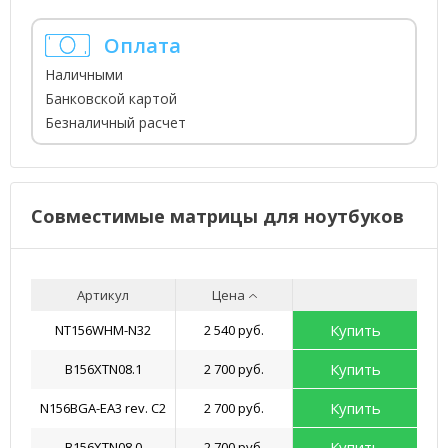
Оплата
Наличными
Банковской картой
Безналичный расчет
Совместимые матрицы для ноутбуков
Артикул
Цена
Купить
NT156WHM-N32
2 540 руб.
Купить
B156XTN08.1
2 700 руб.
Купить
N156BGA-EA3 rev. C2
2 700 руб.
Купить
B156XTN08.0
2 700 руб.