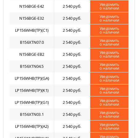
Уведомить
N156BGE-E42
2 540 руб.
о наличии
Уведомить
N156BGE-E32
2 540 руб.
о наличии
Уведомить
LP156WHB(TP)(C1)
2 540 руб.
о наличии
Уведомить
B156XTN07.0
2 540 руб.
о наличии
Уведомить
N156BGE-EB2
2 540 руб.
о наличии
Уведомить
B156XTN04.5
2 540 руб.
о наличии
Уведомить
LP156WHB(TP)(GA)
2 540 руб.
о наличии
Уведомить
LP156WHB(TP)(K1)
2 540 руб.
о наличии
Уведомить
LP156WHB(TP)(G1)
2 540 руб.
о наличии
Уведомить
B156XTN03.1
2 540 руб.
о наличии
Уведомить
LP156WHB(TP)(A2)
2 540 руб.
о наличии
Уведомить