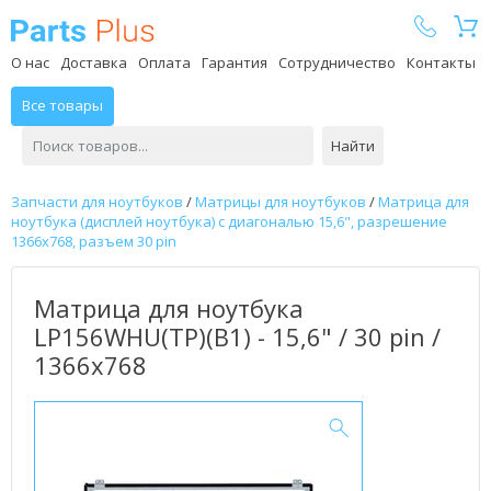
Parts Plus
О нас
Доставка
Оплата
Гарантия
Сотрудничество
Контакты
Все товары
Найти
Запчасти для ноутбуков
/
Матрицы для ноутбуков
/
Матрица для
ноутбука (дисплей ноутбука) с диагональю 15,6", разрешение
1366x768, разъем 30 pin
Матрица для ноутбука
LP156WHU(TP)(B1) - 15,6" / 30 pin /
1366x768