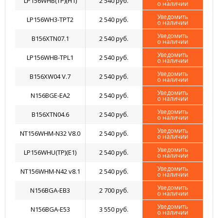
LP156WHB(TP)(H1)
2 540 руб.
о наличии
Уведомить
LP156WH3-TPT2
2 540 руб.
о наличии
Уведомить
B156XTN07.1
2 540 руб.
о наличии
Уведомить
LP156WHB-TPL1
2 540 руб.
о наличии
Уведомить
B156XW04 V.7
2 540 руб.
о наличии
Уведомить
N156BGE-EA2
2 540 руб.
о наличии
Уведомить
B156XTN04.6
2 540 руб.
о наличии
Уведомить
NT156WHM-N32 V8.0
2 540 руб.
о наличии
Уведомить
LP156WHU(TP)(E1)
2 540 руб.
о наличии
Уведомить
NT156WHM-N42 v8.1
2 540 руб.
о наличии
Уведомить
N156BGA-EB3
2 700 руб.
о наличии
Уведомить
N156BGA-E53
3 550 руб.
о наличии