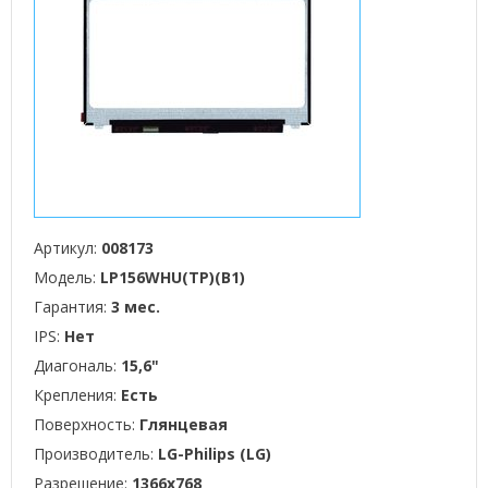
Артикул:
008173
Модель:
LP156WHU(TP)(B1)
Гарантия:
3 мес.
IPS:
Нет
Диагональ:
15,6"
Крепления:
Есть
Поверхность:
Глянцевая
Производитель:
LG-Philips (LG)
Разрешение:
1366x768