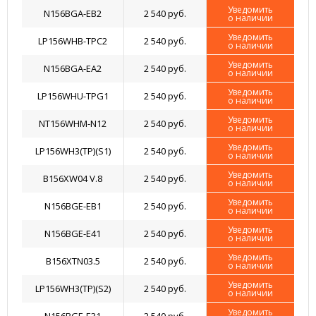
Уведомить
N156BGA-EB2
2 540 руб.
о наличии
Уведомить
LP156WHB-TPC2
2 540 руб.
о наличии
Уведомить
N156BGA-EA2
2 540 руб.
о наличии
Уведомить
LP156WHU-TPG1
2 540 руб.
о наличии
Уведомить
NT156WHM-N12
2 540 руб.
о наличии
Уведомить
LP156WH3(TP)(S1)
2 540 руб.
о наличии
Уведомить
B156XW04 V.8
2 540 руб.
о наличии
Уведомить
N156BGE-EB1
2 540 руб.
о наличии
Уведомить
N156BGE-E41
2 540 руб.
о наличии
Уведомить
B156XTN03.5
2 540 руб.
о наличии
Уведомить
LP156WH3(TP)(S2)
2 540 руб.
о наличии
Уведомить