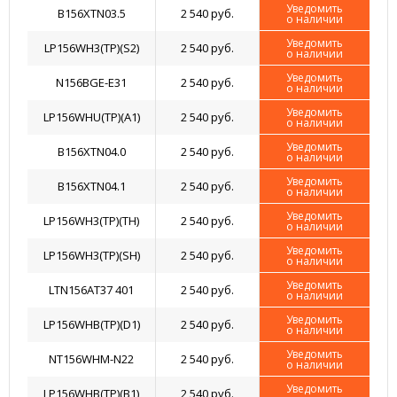
Уведомить
B156XTN03.5
2 540 руб.
о наличии
Уведомить
LP156WH3(TP)(S2)
2 540 руб.
о наличии
Уведомить
N156BGE-E31
2 540 руб.
о наличии
Уведомить
LP156WHU(TP)(A1)
2 540 руб.
о наличии
Уведомить
B156XTN04.0
2 540 руб.
о наличии
Уведомить
B156XTN04.1
2 540 руб.
о наличии
Уведомить
LP156WH3(TP)(TH)
2 540 руб.
о наличии
Уведомить
LP156WH3(TP)(SH)
2 540 руб.
о наличии
Уведомить
LTN156AT37 401
2 540 руб.
о наличии
Уведомить
LP156WHB(TP)(D1)
2 540 руб.
о наличии
Уведомить
NT156WHM-N22
2 540 руб.
о наличии
Уведомить
LP156WHB(TP)(B1)
2 540 руб.