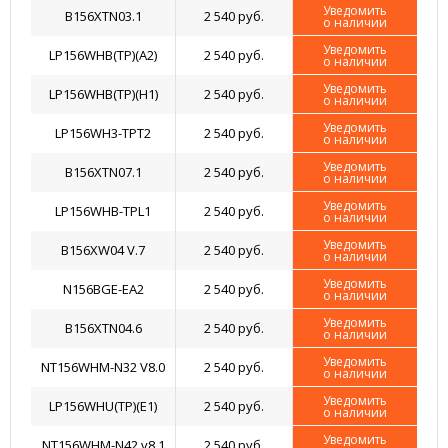
Уведомить
B156XTN03.1
2 540 руб.
о наличии
Уведомить
LP156WHB(TP)(A2)
2 540 руб.
о наличии
Уведомить
LP156WHB(TP)(H1)
2 540 руб.
о наличии
Уведомить
LP156WH3-TPT2
2 540 руб.
о наличии
Уведомить
B156XTN07.1
2 540 руб.
о наличии
Уведомить
LP156WHB-TPL1
2 540 руб.
о наличии
Уведомить
B156XW04 V.7
2 540 руб.
о наличии
Уведомить
N156BGE-EA2
2 540 руб.
о наличии
Уведомить
B156XTN04.6
2 540 руб.
о наличии
Уведомить
NT156WHM-N32 V8.0
2 540 руб.
о наличии
Уведомить
LP156WHU(TP)(E1)
2 540 руб.
о наличии
Уведомить
NT156WHM-N42 v8.1
2 540 руб.