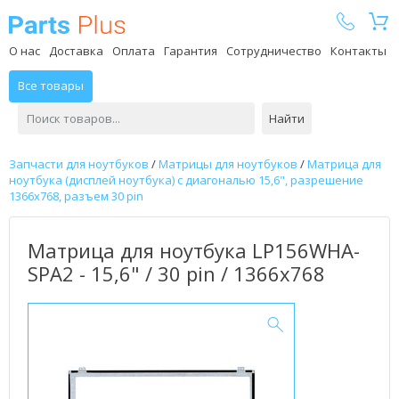
Parts Plus
О нас
Доставка
Оплата
Гарантия
Сотрудничество
Контакты
Все товары
Найти
Запчасти для ноутбуков
/
Матрицы для ноутбуков
/
Матрица для
ноутбука (дисплей ноутбука) с диагональю 15,6", разрешение
1366x768, разъем 30 pin
Матрица для ноутбука LP156WHA-
SPA2 - 15,6" / 30 pin / 1366x768