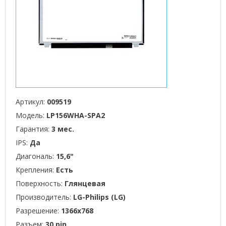
Артикул:
009519
Модель:
LP156WHA-SPA2
Гарантия:
3 мес.
IPS:
Да
Диагональ:
15,6"
Крепления:
Есть
Поверхность:
Глянцевая
Производитель:
LG-Philips (LG)
Разрешение:
1366x768
Разъем:
30 pin