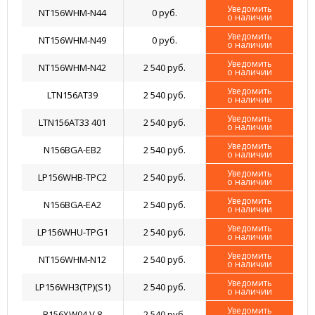
Уведомить
NT156WHM-N44
0 руб.
о наличии
Уведомить
NT156WHM-N49
0 руб.
о наличии
Уведомить
NT156WHM-N42
2 540 руб.
о наличии
Уведомить
LTN156AT39
2 540 руб.
о наличии
Уведомить
LTN156AT33 401
2 540 руб.
о наличии
Уведомить
N156BGA-EB2
2 540 руб.
о наличии
Уведомить
LP156WHB-TPC2
2 540 руб.
о наличии
Уведомить
N156BGA-EA2
2 540 руб.
о наличии
Уведомить
LP156WHU-TPG1
2 540 руб.
о наличии
Уведомить
NT156WHM-N12
2 540 руб.
о наличии
Уведомить
LP156WH3(TP)(S1)
2 540 руб.
о наличии
Уведомить
B156XW04 V.8
2 540 руб.