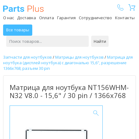
Parts Plus
О нас
Доставка
Оплата
Гарантия
Сотрудничество
Контакты
Все товары
Найти
Запчасти для ноутбуков
/
Матрицы для ноутбуков
/
Матрица для
ноутбука (дисплей ноутбука) с диагональю 15,6", разрешение
1366x768, разъем 30 pin
Матрица для ноутбука NT156WHM-
N32 V8.0 - 15,6" / 30 pin / 1366x768