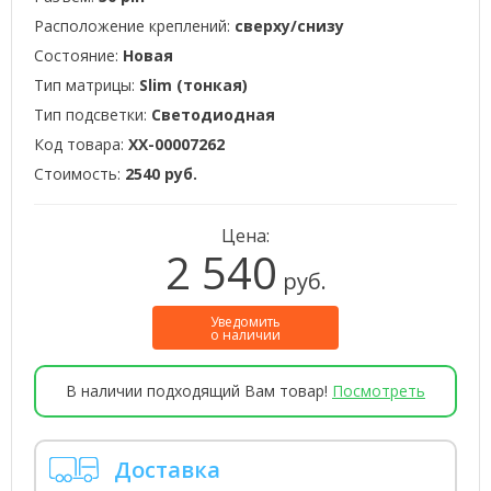
Расположение креплений:
сверху/снизу
Состояние:
Новая
Тип матрицы:
Slim (тонкая)
Тип подсветки:
Светодиодная
Код товара:
XX-00007262
Стоимость:
2540 руб.
Цена:
2 540
руб.
Уведомить
о наличии
В наличии подходящий Вам товар!
Посмотреть
Доставка