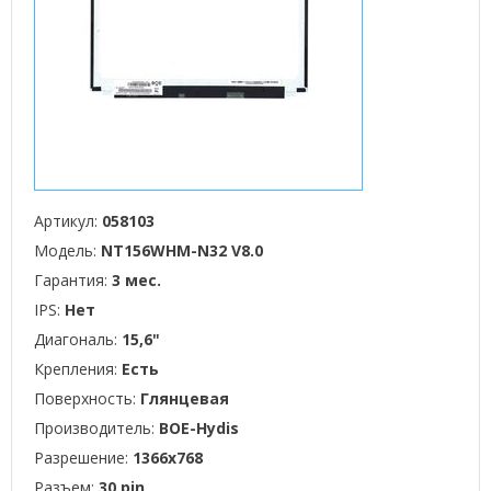
Артикул:
058103
Модель:
NT156WHM-N32 V8.0
Гарантия:
3 мес.
IPS:
Нет
Диагональ:
15,6"
Крепления:
Есть
Поверхность:
Глянцевая
Производитель:
BOE-Hydis
Разрешение:
1366x768
Разъем:
30 pin