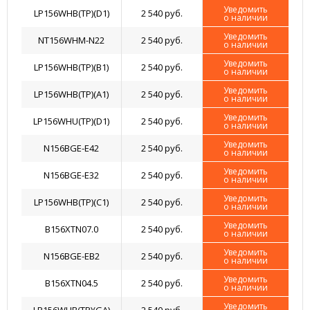
Уведомить
LP156WHB(TP)(D1)
2 540 руб.
о наличии
Уведомить
NT156WHM-N22
2 540 руб.
о наличии
Уведомить
LP156WHB(TP)(B1)
2 540 руб.
о наличии
Уведомить
LP156WHB(TP)(A1)
2 540 руб.
о наличии
Уведомить
LP156WHU(TP)(D1)
2 540 руб.
о наличии
Уведомить
N156BGE-E42
2 540 руб.
о наличии
Уведомить
N156BGE-E32
2 540 руб.
о наличии
Уведомить
LP156WHB(TP)(C1)
2 540 руб.
о наличии
Уведомить
B156XTN07.0
2 540 руб.
о наличии
Уведомить
N156BGE-EB2
2 540 руб.
о наличии
Уведомить
B156XTN04.5
2 540 руб.
о наличии
Уведомить