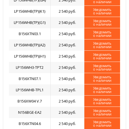
LP156WHB(TP)(GA)
2 540 руб.
о наличии
Уведомить
LP156WHB(TP)(K1)
2 540 руб.
о наличии
Уведомить
LP156WHB(TP)(G1)
2 540 руб.
о наличии
Уведомить
B156XTN03.1
2 540 руб.
о наличии
Уведомить
LP156WHB(TP)(A2)
2 540 руб.
о наличии
Уведомить
LP156WHB(TP)(H1)
2 540 руб.
о наличии
Уведомить
LP156WH3-TPT2
2 540 руб.
о наличии
Уведомить
B156XTN07.1
2 540 руб.
о наличии
Уведомить
LP156WHB-TPL1
2 540 руб.
о наличии
Уведомить
B156XW04 V.7
2 540 руб.
о наличии
Уведомить
N156BGE-EA2
2 540 руб.
о наличии
Уведомить
B156XTN04.6
2 540 руб.
о наличии