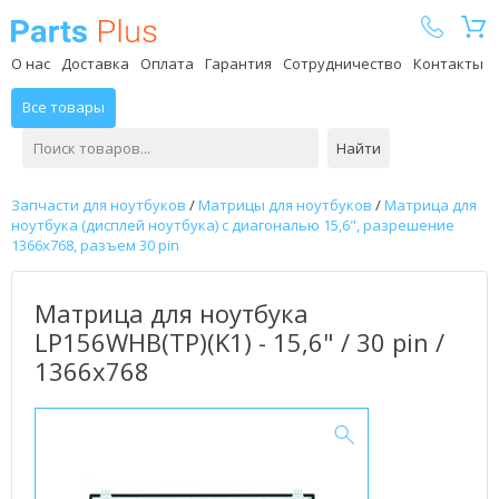
Parts Plus
О нас
Доставка
Оплата
Гарантия
Сотрудничество
Контакты
Все товары
Найти
Запчасти для ноутбуков
/
Матрицы для ноутбуков
/
Матрица для
ноутбука (дисплей ноутбука) с диагональю 15,6", разрешение
1366x768, разъем 30 pin
Матрица для ноутбука
LP156WHB(TP)(K1) - 15,6" / 30 pin /
1366x768