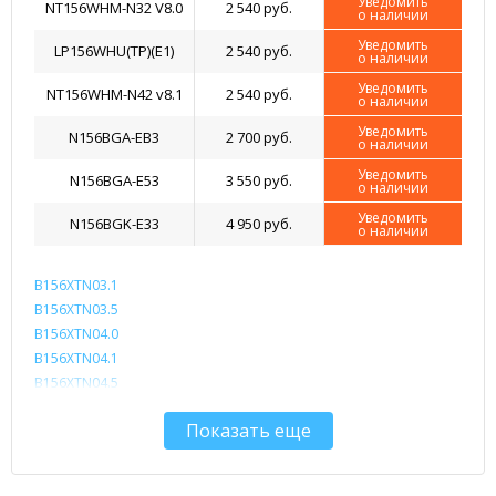
Уведомить
NT156WHM-N32 V8.0
2 540 руб.
о наличии
Уведомить
LP156WHU(TP)(E1)
2 540 руб.
о наличии
Уведомить
NT156WHM-N42 v8.1
2 540 руб.
о наличии
Уведомить
N156BGA-EB3
2 700 руб.
о наличии
Уведомить
N156BGA-E53
3 550 руб.
о наличии
Уведомить
N156BGK-E33
4 950 руб.
о наличии
B156XTN03.1
B156XTN03.5
B156XTN04.0
B156XTN04.1
B156XTN04.5
B156XTN04.6
Показать еще
B156XTN07 V.1
B156XTN07.0
B156XTN07.1