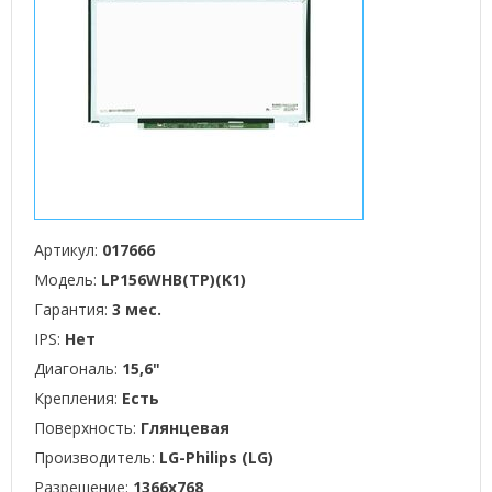
Артикул:
017666
Модель:
LP156WHB(TP)(K1)
Гарантия:
3 мес.
IPS:
Нет
Диагональ:
15,6"
Крепления:
Есть
Поверхность:
Глянцевая
Производитель:
LG-Philips (LG)
Разрешение:
1366x768