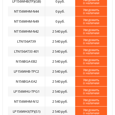
LP156WHB(TP)(GB)
0 руб.
о наличии
Уведомить
NT156WHM-N44
0 руб.
о наличии
Уведомить
NT156WHM-N49
0 руб.
о наличии
Уведомить
NT156WHM-N42
2 540 руб.
о наличии
Уведомить
LTN156AT39
2 540 руб.
о наличии
Уведомить
LTN156AT33 401
2 540 руб.
о наличии
Уведомить
N156BGA-EB2
2 540 руб.
о наличии
Уведомить
LP156WHB-TPC2
2 540 руб.
о наличии
Уведомить
N156BGA-EA2
2 540 руб.
о наличии
Уведомить
LP156WHU-TPG1
2 540 руб.
о наличии
Уведомить
NT156WHM-N12
2 540 руб.
о наличии
Уведомить
LP156WH3(TP)(S1)
2 540 руб.
о наличии