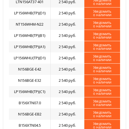
Уведомить
LTN156AT37 401
2 540 руб.
о наличии
Уведомить
LP156WHB(TP)(D1)
2 540 руб.
о наличии
Уведомить
NT156WHM-N22
2 540 руб.
о наличии
Уведомить
LP156WHB(TP)(B1)
2 540 руб.
о наличии
Уведомить
LP156WHB(TP)(A1)
2 540 руб.
о наличии
Уведомить
LP156WHU(TP)(D1)
2 540 руб.
о наличии
Уведомить
N156BGE-E42
2 540 руб.
о наличии
Уведомить
N156BGE-E32
2 540 руб.
о наличии
Уведомить
LP156WHB(TP)(C1)
2 540 руб.
о наличии
Уведомить
B156XTN07.0
2 540 руб.
о наличии
Уведомить
N156BGE-EB2
2 540 руб.
о наличии
Уведомить
B156XTN04.5
2 540 руб.
о наличии