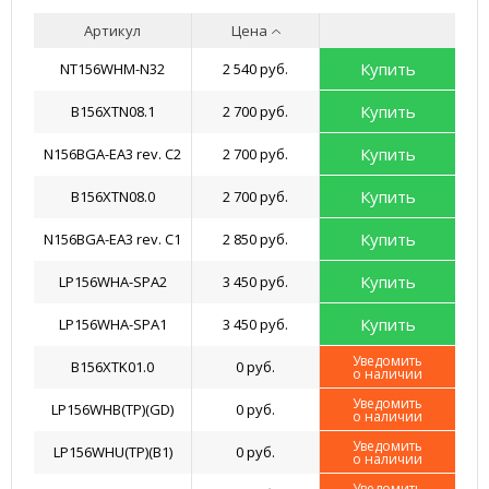
Артикул
Цена
Купить
NT156WHM-N32
2 540 руб.
Купить
B156XTN08.1
2 700 руб.
Купить
N156BGA-EA3 rev. C2
2 700 руб.
Купить
B156XTN08.0
2 700 руб.
Купить
N156BGA-EA3 rev. C1
2 850 руб.
Купить
LP156WHA-SPA2
3 450 руб.
Купить
LP156WHA-SPA1
3 450 руб.
Уведомить
B156XTK01.0
0 руб.
о наличии
Уведомить
LP156WHB(TP)(GD)
0 руб.
о наличии
Уведомить
LP156WHU(TP)(B1)
0 руб.
о наличии
Уведомить