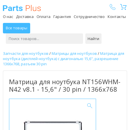
Parts Plus
О нас
Доставка
Оплата
Гарантия
Сотрудничество
Контакты
Все товары
Найти
Запчасти для ноутбуков
/
Матрицы для ноутбуков
/
Матрица для
ноутбука (дисплей ноутбука) с диагональю 15,6", разрешение
1366x768, разъем 30 pin
Матрица для ноутбука NT156WHM-
N42 v8.1 - 15,6" / 30 pin / 1366x768