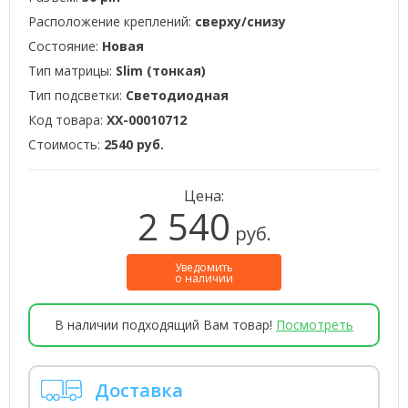
Расположение креплений:
сверху/снизу
Состояние:
Новая
Тип матрицы:
Slim (тонкая)
Тип подсветки:
Светодиодная
Код товара:
XX-00010712
Стоимость:
2540 руб.
Цена:
2 540
руб.
Уведомить
о наличии
В наличии подходящий Вам товар!
Посмотреть
Доставка