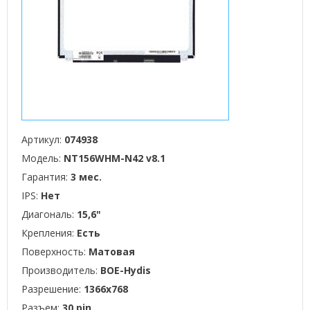
Артикул:
074938
Модель:
NT156WHM-N42 v8.1
Гарантия:
3 мес.
IPS:
Нет
Диагональ:
15,6"
Крепления:
Есть
Поверхность:
Матовая
Производитель:
BOE-Hydis
Разрешение:
1366x768
Разъем:
30 pin