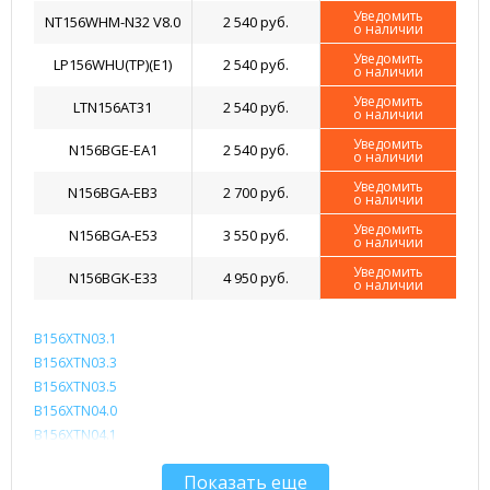
Уведомить
NT156WHM-N32 V8.0
2 540 руб.
о наличии
Уведомить
LP156WHU(TP)(E1)
2 540 руб.
о наличии
Уведомить
LTN156AT31
2 540 руб.
о наличии
Уведомить
N156BGE-EA1
2 540 руб.
о наличии
Уведомить
N156BGA-EB3
2 700 руб.
о наличии
Уведомить
N156BGA-E53
3 550 руб.
о наличии
Уведомить
N156BGK-E33
4 950 руб.
о наличии
B156XTN03.1
B156XTN03.3
B156XTN03.5
B156XTN04.0
B156XTN04.1
B156XTN04.5
Показать еще
B156XTN04.6