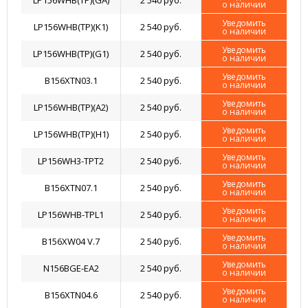
LP156WHB(TP)(GA)
2 540 руб.
о наличии
Уведомить
LP156WHB(TP)(K1)
2 540 руб.
о наличии
Уведомить
LP156WHB(TP)(G1)
2 540 руб.
о наличии
Уведомить
B156XTN03.1
2 540 руб.
о наличии
Уведомить
LP156WHB(TP)(A2)
2 540 руб.
о наличии
Уведомить
LP156WHB(TP)(H1)
2 540 руб.
о наличии
Уведомить
LP156WH3-TPT2
2 540 руб.
о наличии
Уведомить
B156XTN07.1
2 540 руб.
о наличии
Уведомить
LP156WHB-TPL1
2 540 руб.
о наличии
Уведомить
B156XW04 V.7
2 540 руб.
о наличии
Уведомить
N156BGE-EA2
2 540 руб.
о наличии
Уведомить
B156XTN04.6
2 540 руб.
о наличии