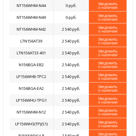
Уведомить
NT156WHM-N44
0 руб.
о наличии
Уведомить
NT156WHM-N49
0 руб.
о наличии
Уведомить
NT156WHM-N42
2 540 руб.
о наличии
Уведомить
LTN156AT39
2 540 руб.
о наличии
Уведомить
LTN156AT33 401
2 540 руб.
о наличии
Уведомить
N156BGA-EB2
2 540 руб.
о наличии
Уведомить
LP156WHB-TPC2
2 540 руб.
о наличии
Уведомить
N156BGA-EA2
2 540 руб.
о наличии
Уведомить
LP156WHU-TPG1
2 540 руб.
о наличии
Уведомить
NT156WHM-N12
2 540 руб.
о наличии
Уведомить
LP156WH3(TP)(S1)
2 540 руб.
о наличии
Уведомить
B156XW04 V.8
2 540 руб.