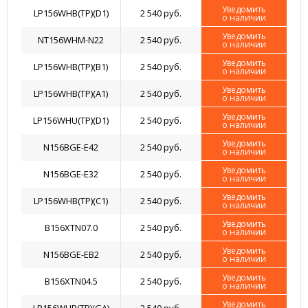
Уведомить
LP156WHB(TP)(D1)
2 540 руб.
о наличии
Уведомить
NT156WHM-N22
2 540 руб.
о наличии
Уведомить
LP156WHB(TP)(B1)
2 540 руб.
о наличии
Уведомить
LP156WHB(TP)(A1)
2 540 руб.
о наличии
Уведомить
LP156WHU(TP)(D1)
2 540 руб.
о наличии
Уведомить
N156BGE-E42
2 540 руб.
о наличии
Уведомить
N156BGE-E32
2 540 руб.
о наличии
Уведомить
LP156WHB(TP)(C1)
2 540 руб.
о наличии
Уведомить
B156XTN07.0
2 540 руб.
о наличии
Уведомить
N156BGE-EB2
2 540 руб.
о наличии
Уведомить
B156XTN04.5
2 540 руб.
о наличии
Уведомить