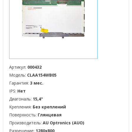
Артикул:
000432
Модель:
CLAA154WB05
Гарантия:
3 мес.
IPS:
Нет
Диагональ:
15,4"
Крепления:
Без креплений
Поверхность:
Глянцевая
Производитель:
AU Optronics (AUO)
Разрешение:
1280x800