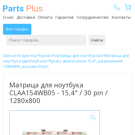
Parts Plus
О нас
Доставка
Оплата
Гарантия
Сотрудничество
Контакты
Все товары
Найти
Запчасти для ноутбуков
/
Матрицы для ноутбуков
/
Матрица для
ноутбука (дисплей ноутбука) с диагональю 15,4", разрешение
1280x800, разъем 30 pin
Матрица для ноутбука
CLAA154WB05 - 15,4" / 30 pin /
1280x800