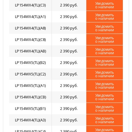
Уведомить
LP154WX4(TL)(C3)
2 390 руб.
о наличии
Уведомить
LP154WX4(TL)(A1)
2 390 руб.
о наличии
Уведомить
LP154WX4(TL)(A8)
2 390 руб.
о наличии
Уведомить
LP154WX4(TL)(C8)
2 390 руб.
о наличии
Уведомить
LP154WX4(TL)(AB)
2 390 руб.
о наличии
Уведомить
LP154WX5(TL)(B2)
2 390 руб.
о наличии
Уведомить
LP154WX5(TL)(C2)
2 390 руб.
о наличии
Уведомить
LP154WX5(TL)(A1)
2 390 руб.
о наличии
Уведомить
LP154WX4(TL)(CB)
2 390 руб.
о наличии
Уведомить
LP154WX5(TL)(B1)
2 390 руб.
о наличии
Уведомить
LP154WX4(TL)(A3)
2 390 руб.
о наличии
Уведомить
LP154WX4(TL)(C4)
2 390 руб.