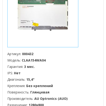
Артикул:
000432
Модель:
CLAA154WA04
Гарантия:
3 мес.
IPS:
Нет
Диагональ:
15,4"
Крепления:
Без креплений
Поверхность:
Глянцевая
Производитель:
AU Optronics (AUO)
Разрешение:
1280x800