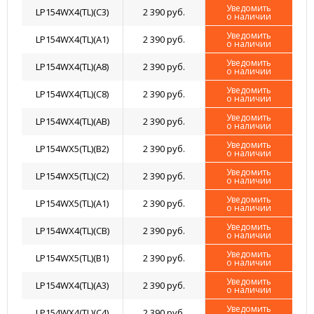
Уведомить
LP154WX4(TL)(C3)
2 390 руб.
о наличии
Уведомить
LP154WX4(TL)(A1)
2 390 руб.
о наличии
Уведомить
LP154WX4(TL)(A8)
2 390 руб.
о наличии
Уведомить
LP154WX4(TL)(C8)
2 390 руб.
о наличии
Уведомить
LP154WX4(TL)(AB)
2 390 руб.
о наличии
Уведомить
LP154WX5(TL)(B2)
2 390 руб.
о наличии
Уведомить
LP154WX5(TL)(C2)
2 390 руб.
о наличии
Уведомить
LP154WX5(TL)(A1)
2 390 руб.
о наличии
Уведомить
LP154WX4(TL)(CB)
2 390 руб.
о наличии
Уведомить
LP154WX5(TL)(B1)
2 390 руб.
о наличии
Уведомить
LP154WX4(TL)(A3)
2 390 руб.
о наличии
Уведомить
LP154WX4(TL)(C4)
2 390 руб.