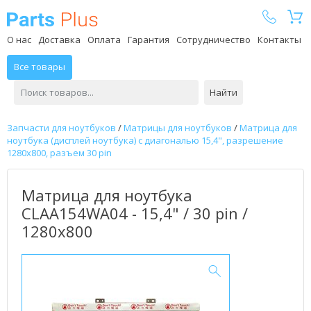
Parts Plus
О нас
Доставка
Оплата
Гарантия
Сотрудничество
Контакты
Все товары
Найти
Запчасти для ноутбуков
/
Матрицы для ноутбуков
/
Матрица для
ноутбука (дисплей ноутбука) с диагональю 15,4", разрешение
1280x800, разъем 30 pin
Матрица для ноутбука
CLAA154WA04 - 15,4" / 30 pin /
1280x800