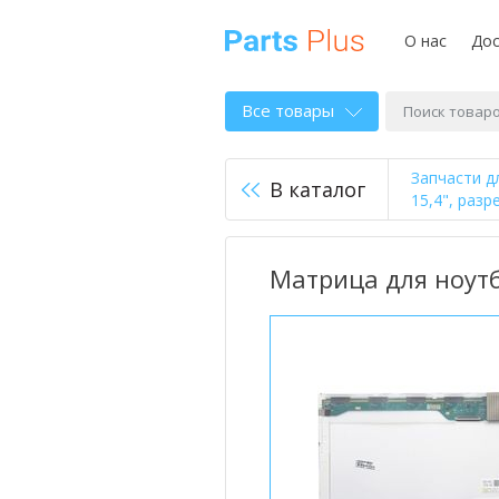
О нас
Дос
Все товары
Запчасти д
В каталог
15,4", разр
Матрица для ноутбу