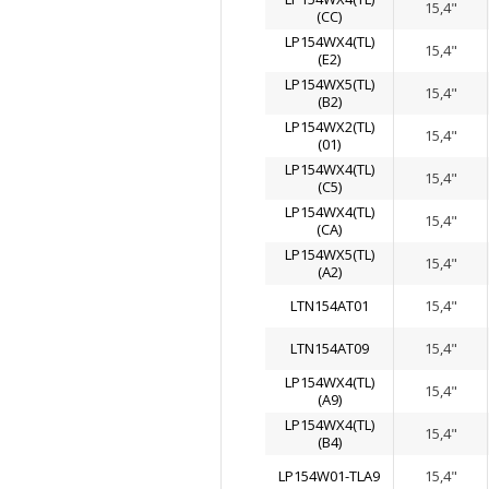
15,4"
(CС)
LP154WX4(TL)
15,4"
(E2)
LP154WX5(TL)
15,4"
(B2)
LP154WX2(TL)
15,4"
(01)
LP154WX4(TL)
15,4"
(C5)
LP154WX4(TL)
15,4"
(CA)
LP154WX5(TL)
15,4"
(A2)
LTN154AT01
15,4"
LTN154AT09
15,4"
LP154WX4(TL)
15,4"
(A9)
LP154WX4(TL)
15,4"
(B4)
LP154W01-TLA9
15,4"