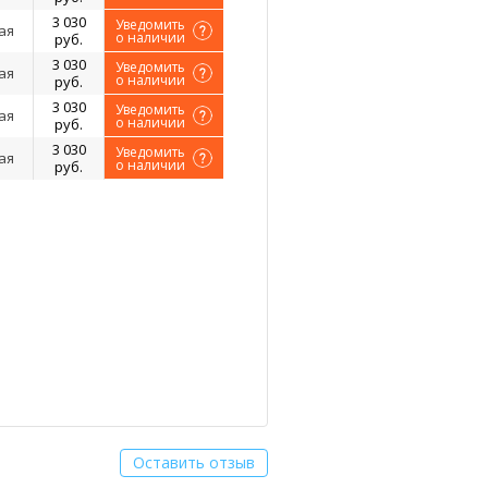
3 030
Уведомить
ая
о наличии
руб.
3 030
Уведомить
ая
о наличии
руб.
3 030
Уведомить
ая
о наличии
руб.
3 030
Уведомить
ая
о наличии
руб.
Оставить отзыв