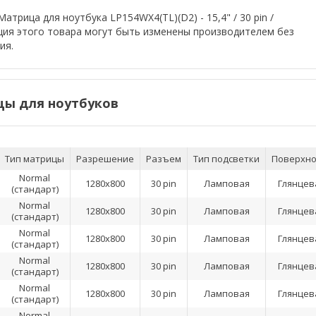
атрица для ноутбука LP154WX4(TL)(D2) - 15,4" / 30 pin /
ция этого товара могут быть изменены производителем без
ия.
ы для ноутбуков
Тип матрицы
Разрешение
Разъем
Тип подсветки
Поверхно
Normal
1280x800
30 pin
Ламповая
Глянцев
(стандарт)
Normal
1280x800
30 pin
Ламповая
Глянцев
(стандарт)
Normal
1280x800
30 pin
Ламповая
Глянцев
(стандарт)
Normal
1280x800
30 pin
Ламповая
Глянцев
(стандарт)
Normal
1280x800
30 pin
Ламповая
Глянцев
(стандарт)
Normal