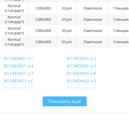
Normal
1280x800
30 pin
Ламповая
Глянцев
(стандарт)
Normal
1280x800
30 pin
Ламповая
Глянцев
(стандарт)
Normal
1280x800
30 pin
Ламповая
Глянцев
(стандарт)
Normal
1280x800
30 pin
Ламповая
Глянцев
(стандарт)
B154EW01 v.1
B154EW01 v.2
B154EW01 v.4
B154EW01 v.5
B154EW01 v.7
B154EW01 v.8
B154EW01 v.C
B154EW02 v.0
B154EW02 v.2
B154EW02 v.3
B154EW02 v.5
B154EW02 v.6
Показать еще
B154EW04 v.0
B154EW04 v.1
B154EW04 v.3
B154EW04 v.4
B154EW04 v.7
B154EW04 v.9
B154EW06 v.0
B154EW08 V.0 M