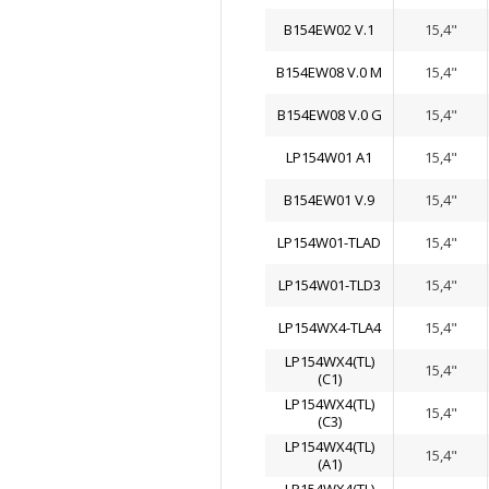
B154EW02 V.1
15,4"
B154EW08 V.0 M
15,4"
B154EW08 V.0 G
15,4"
LP154W01 A1
15,4"
B154EW01 V.9
15,4"
LP154W01-TLAD
15,4"
LP154W01-TLD3
15,4"
LP154WX4-TLA4
15,4"
LP154WX4(TL)
15,4"
(C1)
LP154WX4(TL)
15,4"
(C3)
LP154WX4(TL)
15,4"
(A1)