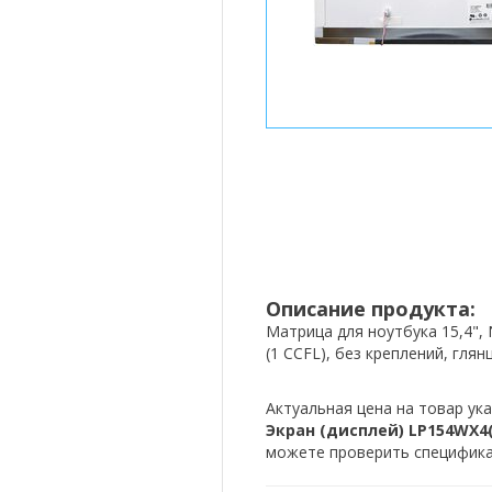
Описание продукта:
Матрица для ноутбука 15,4", N
(1 CCFL), без креплений, глян
Актуальная цена на товар ука
Экран (дисплей) LP154WX4(TL
можете проверить спецификац