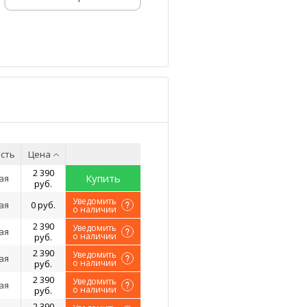
сть
Цена
2 390
Купить
ая
руб.
Уведомить
ая
0 руб.
о наличии
2 390
Уведомить
ая
о наличии
руб.
2 390
Уведомить
ая
о наличии
руб.
2 390
Уведомить
ая
о наличии
руб.
2 390