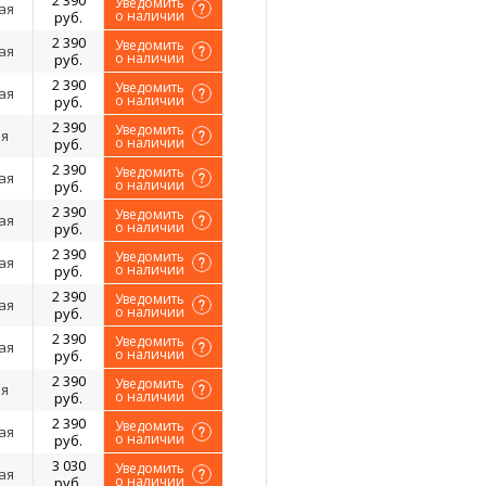
2 390
Уведомить
ая
о наличии
руб.
2 390
Уведомить
ая
о наличии
руб.
2 390
Уведомить
ая
о наличии
руб.
2 390
Уведомить
я
о наличии
руб.
2 390
Уведомить
ая
о наличии
руб.
2 390
Уведомить
ая
о наличии
руб.
2 390
Уведомить
ая
о наличии
руб.
2 390
Уведомить
ая
о наличии
руб.
2 390
Уведомить
ая
о наличии
руб.
2 390
Уведомить
я
о наличии
руб.
2 390
Уведомить
ая
о наличии
руб.
3 030
Уведомить
ая
о наличии
руб.