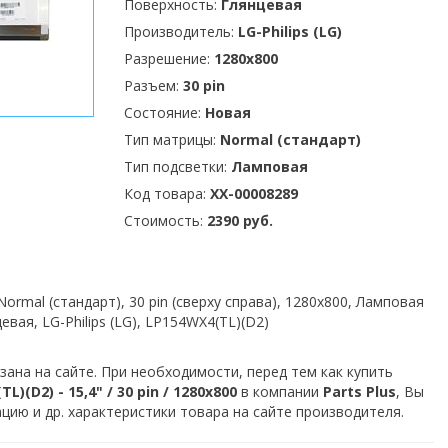
Поверхность:
Глянцевая
Производитель:
LG-Philips (LG)
Разрешение:
1280x800
Разъем:
30 pin
Состояние:
Новая
Тип матрицы:
Normal (стандарт)
Тип подсветки:
Ламповая
Код товара:
XX-00008289
Стоимость:
2390 руб.
ormal (стандарт), 30 pin (сверху справа), 1280x800, Ламповая
цевая, LG-Philips (LG), LP154WX4(TL)(D2)
зана на сайте. При необходимости, перед тем как купить
)(D2) - 15,4" / 30 pin / 1280x800
в компании
Parts Plus
, Вы
ию и др. характеристики товара на сайте производителя.