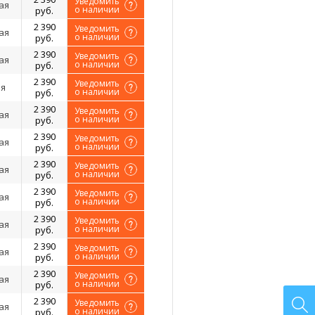
Уведомить
ая
о наличии
руб.
2 390
Уведомить
ая
о наличии
руб.
2 390
Уведомить
ая
о наличии
руб.
2 390
Уведомить
я
о наличии
руб.
2 390
Уведомить
ая
о наличии
руб.
2 390
Уведомить
ая
о наличии
руб.
2 390
Уведомить
ая
о наличии
руб.
2 390
Уведомить
ая
о наличии
руб.
2 390
Уведомить
ая
о наличии
руб.
2 390
Уведомить
ая
о наличии
руб.
2 390
Уведомить
ая
о наличии
руб.
2 390
Уведомить
ая
о наличии
руб.