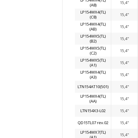
LP154WX4(TL)
15,4"
(A8)
LP154WX4(TL)
15,4"
(C8)
LP154WX4(TL)
15,4"
(AB)
LP154WX5(TL)
15,4"
(B2)
LP154WX5(TL)
15,4"
(C2)
LP154WX5(TL)
15,4"
(A1)
LP154WX4(TL)
15,4"
(A3)
LTN154AT10(501)
15,4"
LP154WX4(TL)
15,4"
(AA)
LTN154X3-L02
15,4"
QD15TL07 rev.02
15,4"
LP154WX7(TL)
15,4"
(A1)