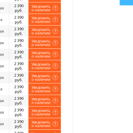
2 390
Уведомить
ая
о наличии
руб.
2 390
Уведомить
я
о наличии
руб.
2 390
Уведомить
ая
о наличии
руб.
2 390
Уведомить
ая
о наличии
руб.
2 390
Уведомить
ая
о наличии
руб.
2 390
Уведомить
ая
о наличии
руб.
2 390
Уведомить
ая
о наличии
руб.
2 390
Уведомить
я
о наличии
руб.
2 390
Уведомить
ая
о наличии
руб.
2 390
Уведомить
ая
о наличии
руб.
2 390
Уведомить
ая
о наличии
руб.