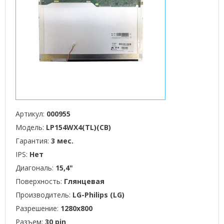
Артикул:
000955
Модель:
LP154WX4(TL)(CB)
Гарантия:
3 мес.
IPS:
Нет
Диагональ:
15,4"
Поверхность:
Глянцевая
Производитель:
LG-Philips (LG)
Разрешение:
1280x800
Разъем:
30 pin