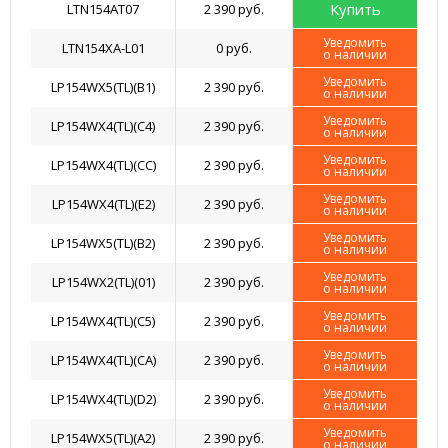
Купить
LTN154AT07
2 390 руб.
Уведомить
LTN154XA-L01
0 руб.
о наличии
Уведомить
LP154WX5(TL)(B1)
2 390 руб.
о наличии
Уведомить
LP154WX4(TL)(C4)
2 390 руб.
о наличии
Уведомить
LP154WX4(TL)(CС)
2 390 руб.
о наличии
Уведомить
LP154WX4(TL)(E2)
2 390 руб.
о наличии
Уведомить
LP154WX5(TL)(B2)
2 390 руб.
о наличии
Уведомить
LP154WX2(TL)(01)
2 390 руб.
о наличии
Уведомить
LP154WX4(TL)(C5)
2 390 руб.
о наличии
Уведомить
LP154WX4(TL)(CA)
2 390 руб.
о наличии
Уведомить
LP154WX4(TL)(D2)
2 390 руб.
о наличии
Уведомить
LP154WX5(TL)(A2)
2 390 руб.
о наличии