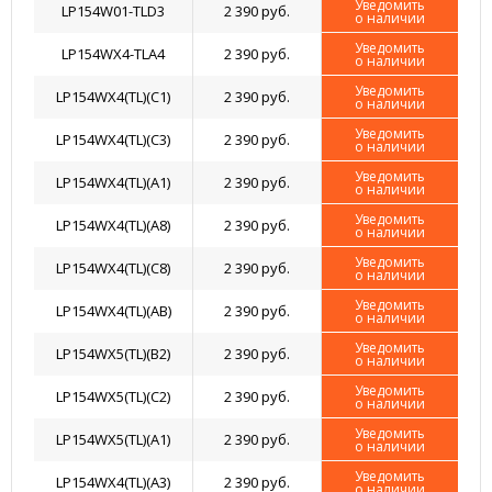
Уведомить
LP154W01-TLD3
2 390 руб.
о наличии
Уведомить
LP154WX4-TLA4
2 390 руб.
о наличии
Уведомить
LP154WX4(TL)(C1)
2 390 руб.
о наличии
Уведомить
LP154WX4(TL)(C3)
2 390 руб.
о наличии
Уведомить
LP154WX4(TL)(A1)
2 390 руб.
о наличии
Уведомить
LP154WX4(TL)(A8)
2 390 руб.
о наличии
Уведомить
LP154WX4(TL)(C8)
2 390 руб.
о наличии
Уведомить
LP154WX4(TL)(AB)
2 390 руб.
о наличии
Уведомить
LP154WX5(TL)(B2)
2 390 руб.
о наличии
Уведомить
LP154WX5(TL)(C2)
2 390 руб.
о наличии
Уведомить
LP154WX5(TL)(A1)
2 390 руб.
о наличии
Уведомить
LP154WX4(TL)(A3)
2 390 руб.
о наличии