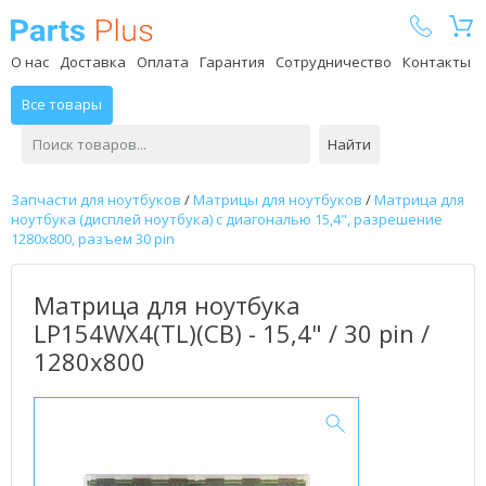
Parts Plus
О нас
Доставка
Оплата
Гарантия
Сотрудничество
Контакты
Все товары
Найти
Запчасти для ноутбуков
/
Матрицы для ноутбуков
/
Матрица для
ноутбука (дисплей ноутбука) с диагональю 15,4", разрешение
1280x800, разъем 30 pin
Матрица для ноутбука
LP154WX4(TL)(CB) - 15,4" / 30 pin /
1280x800