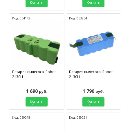
Купить
Купить
Код: 064143
Код: 063254
Батарея пылесоса iRobot
Батарея пылесоса iRobot
2130LI
2130LI
1 690
1 790
руб.
руб.
Купить
Купить
Код: 059018
Код: 059021