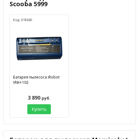
Scooba 5999
Код: 018660
Батарея пылесоса iRobot
VNH-102
3 890
руб.
Купить