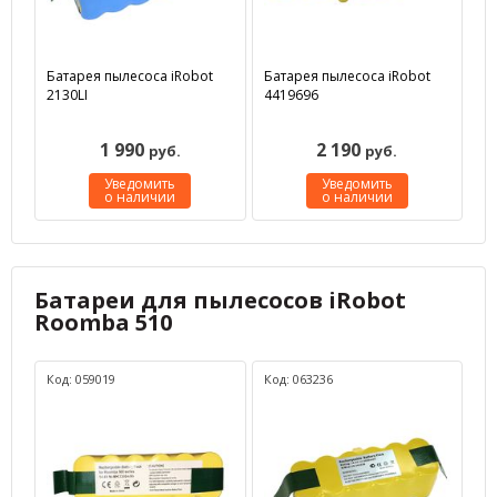
Батарея пылесоса iRobot
Батарея пылесоса iRobot
2130LI
4419696
1 990
2 190
руб.
руб.
Уведомить
Уведомить
о наличии
о наличии
Батареи для пылесосов iRobot
Roomba 510
Код: 059019
Код: 063236