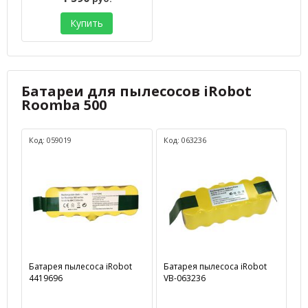
Купить
Батареи для пылесосов iRobot
Roomba 500
Код: 059019
Код: 063236
Батарея пылесоса iRobot
Батарея пылесоса iRobot
4419696
VB-063236