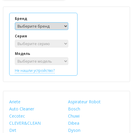
Бренд
Серия
Модель
Не нашли устройство?
Ariete
Aspirateur Robot
Auto Cleaner
Bosch
Cecotec
Chuwi
CLEVER&CLEAN
Dibea
Dirt
Dyson