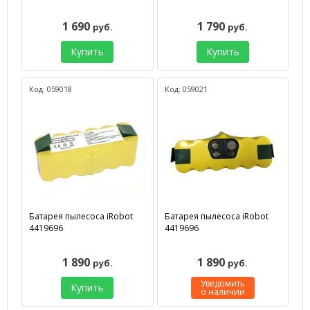
1 690
1 790
руб.
руб.
Купить
Купить
Код: 059018
Код: 059021
Батарея пылесоса iRobot
Батарея пылесоса iRobot
4419696
4419696
1 890
1 890
руб.
руб.
Уведомить
Купить
о наличии