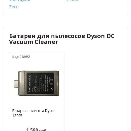
Zeco
Батареи для пылесосов Dyson DC
Vacuum Cleaner
Код: 018658
Батарея пылесоса Dyson
12097
1 590
руб.