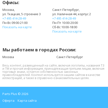
Офисы:
Москва,
Санкт-Петербург,
ул. Ткацкая, 5 строение 3
ул. Наличная 44, корпус 2
+7 495 414-28-49
+7 495 414-28-49
Пн-Вс 09:00-21:00
Пн-Пт 10:00-20:00
Показать на карте
Сб-Вс 10:00-18:00
Показать на карте
Мы работаем в городах России:
Москва
Санкт-Петербург
Весь контент, размещенный на сайте, включая логотипы, названия ТЗ
и ТМ и прочая информация, принадлежащая третьим лицам, включая
торговые знаки, остается собственностью законных
правообладателей. Контент используется нашим сайтом в качестве
иллюстраций, а также в справочно-ознакомительных целях.
Parts Plus © 2026
Оферта
Карта сайта