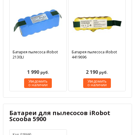
Батарея пылесоса iRobot
Батарея пылесоса iRobot
2130LI
4419696
1 990
2 190
руб.
руб.
Уведомить
Уведомить
о наличии
о наличии
Батареи для пылесосов iRobot
Scooba 5900
Код: 018660