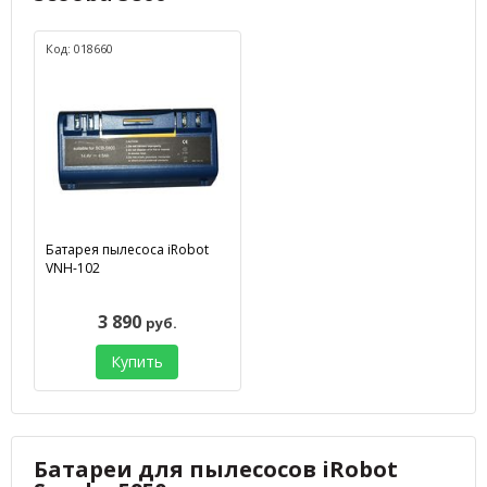
Код: 018660
Батарея пылесоса iRobot
VNH-102
3 890
руб.
Купить
Батареи для пылесосов iRobot