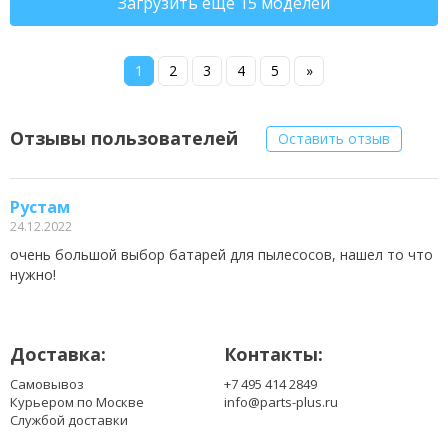
Загрузить еще 15 моделей
1
2
3
4
5
»
Отзывы пользователей
Оставить отзыв
Рустам
24.12.2022
очень большой выбор батарей для пылесосов, нашел то что
нужно!
Доставка:
Контакты:
Самовывоз
+7 495 414 2849
Курьером по Москве
info@parts-plus.ru
Службой доставки