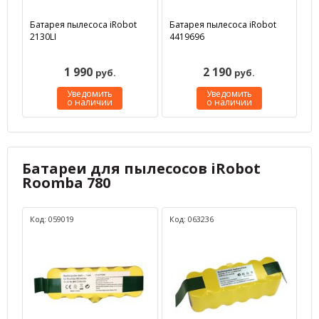
Батарея пылесоса iRobot
Батарея пылесоса iRobot
2130LI
4419696
1 990
2 190
руб.
руб.
Уведомить
Уведомить
о наличии
о наличии
Батареи для пылесосов iRobot
Roomba 780
Код: 059019
Код: 063236