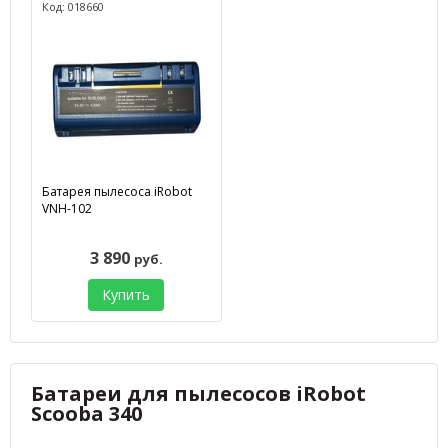
Код: 018660
Батарея пылесоса iRobot
VNH-102
3 890
руб.
Купить
Батареи для пылесосов iRobot
Scooba 340