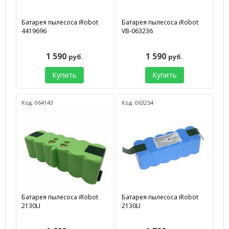
Батарея пылесоса iRobot
Батарея пылесоса iRobot
4419696
VB-063236
1 590
1 590
руб.
руб.
Купить
Купить
Код: 064143
Код: 063254
Батарея пылесоса iRobot
Батарея пылесоса iRobot
2130LI
2130LI