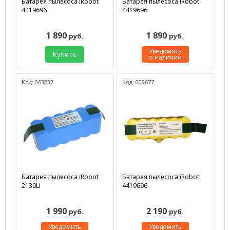
Батарея пылесоса iRobot
Батарея пылесоса iRobot
4419696
4419696
1 890
1 890
руб.
руб.
Уведомить
Купить
о наличии
Код: 063237
Код: 009677
Батарея пылесоса iRobot
Батарея пылесоса iRobot
2130LI
4419696
1 990
2 190
руб.
руб.
Уведомить
Уведомить