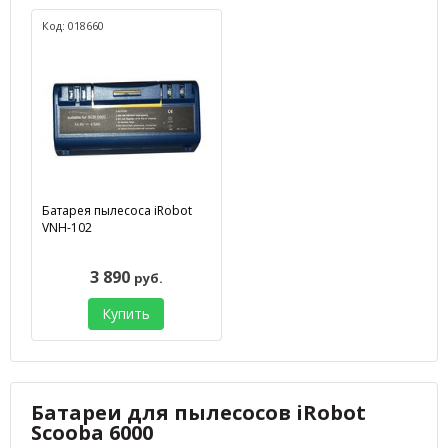
Код: 018660
Батарея пылесоса iRobot
VNH-102
3 890
руб.
Купить
Батареи для пылесосов iRobot
Scooba 6000