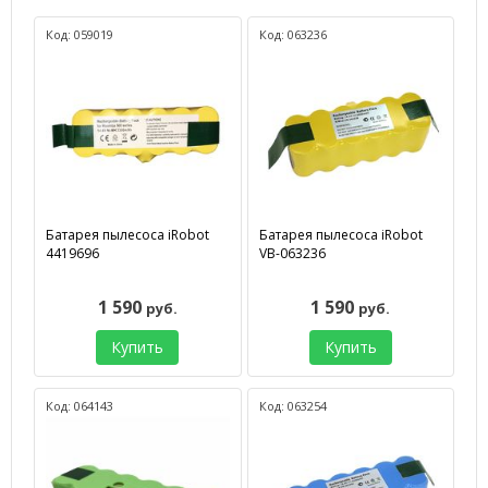
Код: 059019
Код: 063236
Батарея пылесоса iRobot
Батарея пылесоса iRobot
4419696
VB-063236
1 590
1 590
руб.
руб.
Купить
Купить
Код: 064143
Код: 063254