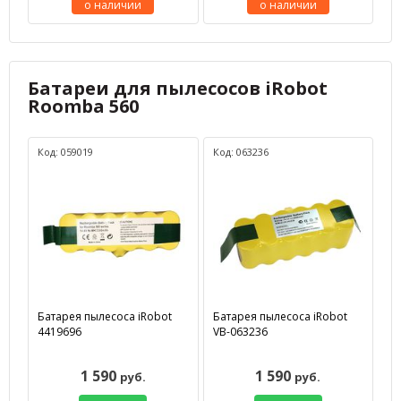
о наличии
о наличии
Батареи для пылесосов iRobot
Roomba 560
Код: 059019
Код: 063236
Батарея пылесоса iRobot
Батарея пылесоса iRobot
4419696
VB-063236
1 590
1 590
руб.
руб.