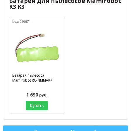
Батареи для пылесосов Mamirobot
K3 K3
Код: 019574
Батарея пылесоса
Mamirobot RC-NMMAK7
1 690
руб.
Купить