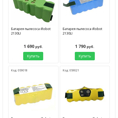
Батарея пылесоса iRobot
Батарея пылесоса iRobot
2130LI
2130LI
1 690
1 790
руб.
руб.
Купить
Купить
Код: 059018
Код: 059021