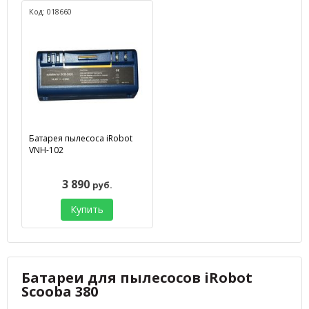
Код: 018660
Батарея пылесоса iRobot
VNH-102
3 890
руб.
Купить
Батареи для пылесосов iRobot
Scooba 380