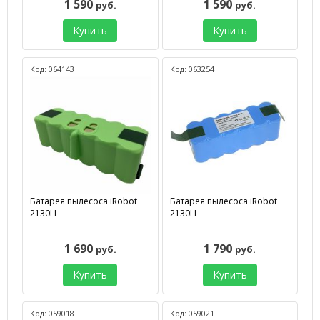
1 590
1 590
руб.
руб.
Купить
Купить
Код: 064143
Код: 063254
Батарея пылесоса iRobot
Батарея пылесоса iRobot
2130LI
2130LI
1 690
1 790
руб.
руб.
Купить
Купить
Код: 059018
Код: 059021