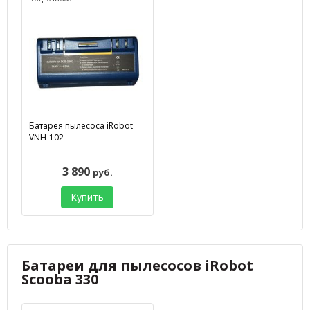
Батарея пылесоса iRobot
VNH-102
3 890
руб.
Купить
Батареи для пылесосов iRobot
Scooba 330