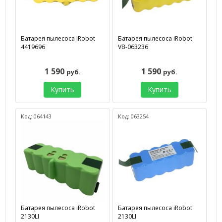
Батарея пылесоса iRobot
Батарея пылесоса iRobot
4419696
VB-063236
1 590
1 590
руб.
руб.
Купить
Купить
Код: 064143
Код: 063254
Батарея пылесоса iRobot
Батарея пылесоса iRobot
2130LI
2130LI