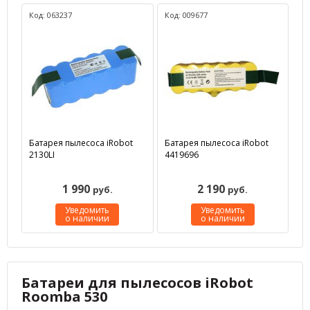
Код: 063237
Код: 009677
Батарея пылесоса iRobot
Батарея пылесоса iRobot
2130LI
4419696
1 990
2 190
руб.
руб.
Уведомить
Уведомить
о наличии
о наличии
Батареи для пылесосов iRobot
Roomba 530