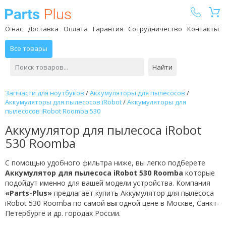
Parts Plus
О нас
Доставка
Оплата
Гарантия
Сотрудничество
Контакты
Все товары
Найти
Запчасти для ноутбуков
/
Аккумуляторы для пылесосов
/
Аккумуляторы для пылесосов iRobot
/
Аккумуляторы для
пылесосов iRobot Roomba 530
Аккумулятор для пылесоса iRobot
530 Roomba
С помощью удобного фильтра ниже, вы легко подберете
Аккумулятор для пылесоса iRobot 530 Roomba
которые
подойдут именно для вашей модели устройства. Компания
«Parts-Plus»
предлагает купить Аккумулятор для пылесоса
iRobot 530 Roomba по самой выгодной цене в Москве, Санкт-
Петербурге и др. городах России.