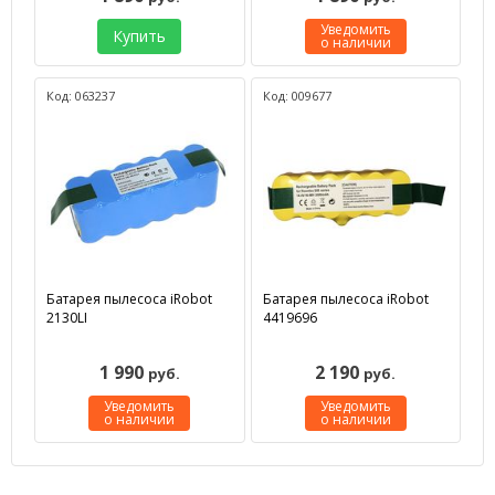
Уведомить
Купить
о наличии
Код: 063237
Код: 009677
Батарея пылесоса iRobot
Батарея пылесоса iRobot
2130LI
4419696
1 990
2 190
руб.
руб.
Уведомить
Уведомить
о наличии
о наличии