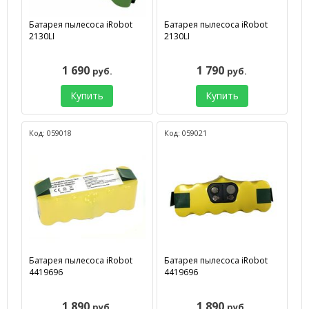
Батарея пылесоса iRobot
Батарея пылесоса iRobot
2130LI
2130LI
1 690
1 790
руб.
руб.
Купить
Купить
Код: 059018
Код: 059021
Батарея пылесоса iRobot
Батарея пылесоса iRobot
4419696
4419696
1 890
1 890
руб.
руб.