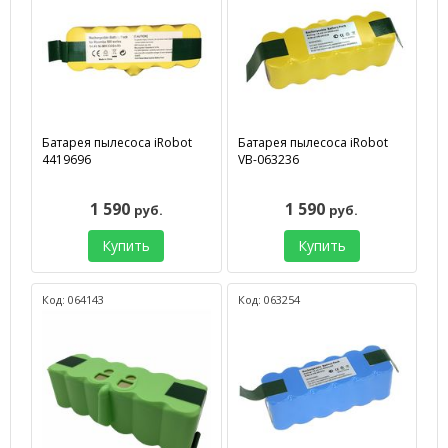
Батарея пылесоса iRobot
Батарея пылесоса iRobot
4419696
VB-063236
1 590
1 590
руб.
руб.
Купить
Купить
Код: 064143
Код: 063254