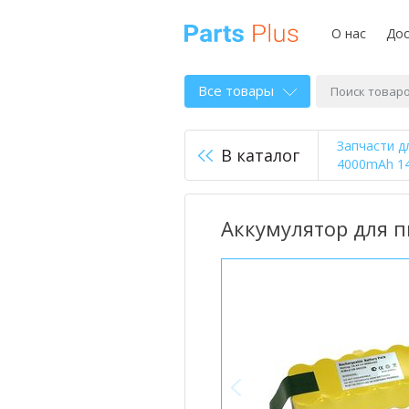
О нас
Дос
Все товары
Запчасти д
В каталог
4000mAh 14
Аккумулятор для пы
<