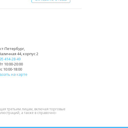
кт-Петербург,
Наличная 44, корпус 2
95 414-28-49
т 10:00-20:00
с 10:00-18:00
азать на карте
щая третьим лицам, включая торговые
люстраций, а также в справочно-