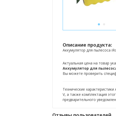
1
2
Описание продукта:
Аккумулятор для пылесоса i
Актуальная цена на товар ука
Аккумулятор для пылесоса i
Вы можете проверить специфи
Технические характеристики А
V, а также комплектация это
предварительного уведомлен
Отзывы пользователей