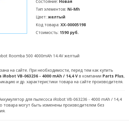
Состояние:
Новая
Тип элементов:
Ni-Mh
Цвет:
желтый
Код товара:
XX-00005198
Стоимость:
1590 руб.
Robot Roomba 500 4000mAh 14.4V желтый
зана на сайте. При необходимости, перед тем как купить
Robot VB-063236 - 4000 mAh / 14,4 V
в компании
Parts Plus
,
кацию и др. характеристики товара на сайте производителя.
ккумулятор для пылесоса iRobot VB-063236 - 4000 mAh / 14,4
го товара могут быть изменены производителем без
ия.