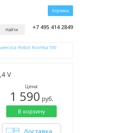
Корзина
+7 495 414 2849
Найти
ылесоса iRobot Roomba 500
,4 V
Цена:
1 590
руб.
В корзину
Доставка