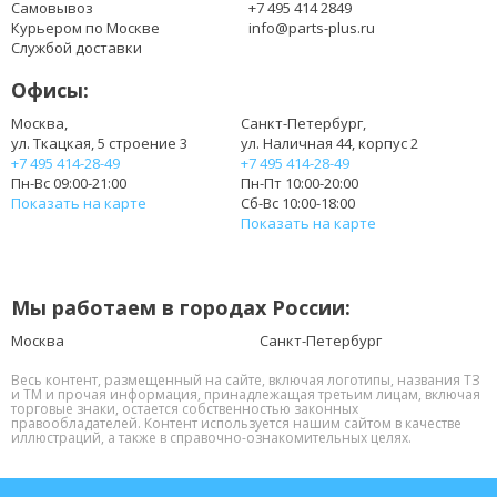
Самовывоз
+7 495 414 2849
Курьером по Москве
info@parts-plus.ru
Службой доставки
Офисы:
Москва,
Санкт-Петербург,
ул. Ткацкая, 5 строение 3
ул. Наличная 44, корпус 2
+7 495 414-28-49
+7 495 414-28-49
Пн-Вс 09:00-21:00
Пн-Пт 10:00-20:00
Показать на карте
Сб-Вс 10:00-18:00
Показать на карте
Мы работаем в городах России:
Москва
Санкт-Петербург
Весь контент, размещенный на сайте, включая логотипы, названия ТЗ
и ТМ и прочая информация, принадлежащая третьим лицам, включая
торговые знаки, остается собственностью законных
правообладателей. Контент используется нашим сайтом в качестве
иллюстраций, а также в справочно-ознакомительных целях.