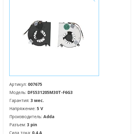
Артикул:
007675
Модель:
DFS531205M30T-F6G3
Гарантия:
3 мес.
Напряжение:
5 V
Производитель:
Adda
Разъем:
3 pin
Сила тока:
0,4 А