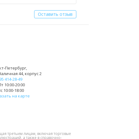
Оставить отзыв
кт-Петербург,
Наличная 44, корпус 2
95 414-28-49
т 10:00-20:00
с 10:00-18:00
азать на карте
щая третьим лицам, включая торговые
люстраций, а также в справочно-