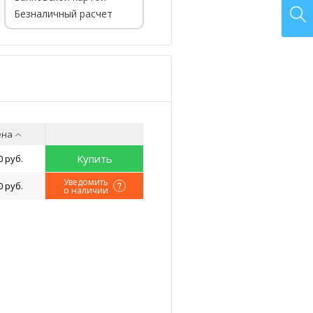
Безналичный расчет
ена
Купить
0 руб.
Уведомить
0 руб.
о наличии