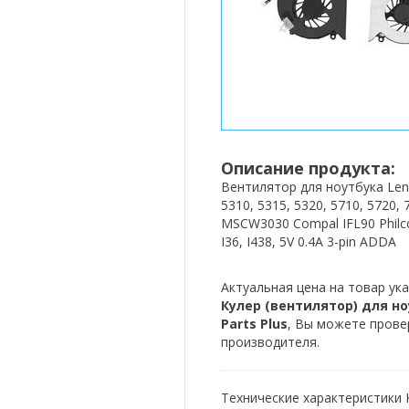
Описание продукта:
Вентилятор для ноутбука Lenov
5310, 5315, 5320, 5710, 5720, 
MSCW3030 Compal IFL90 Philco P
I36, I438, 5V 0.4A 3-pin ADDA
Актуальная цена на товар ука
Кулер (вентилятор) для ноут
Parts Plus
, Вы можете прове
производителя.
Технические характеристики К