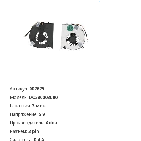
Артикул:
007675
Модель:
DC280003L00
Гарантия:
3 мес.
Напряжение:
5 V
Производитель:
Adda
Разъем:
3 pin
Сила тока:
0,4 А