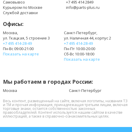
Самовывоз
+7 495 414 2849
Курьером по Москве
info@parts-plus.ru
Службой доставки
Офисы:
Москва,
Санкт-Петербург,
ул. Ткацкая, 5 строение 3
ул. Наличная 44, корпус 2
+7 495 414-28-49
+7 495 414-28-49
Пн-Вс 09:00-21:00
Пн-Пт 10:00-20:00
Показать на карте
Сб-Вс 10:00-18:00
Показать на карте
Мы работаем в городах России:
Москва
Санкт-Петербург
Весь контент, размещенный на сайте, включая логотипы, названия ТЗ
и ТМ и прочая информация, принадлежащая третьим лицам, включая
торговые знаки, остается собственностью законных
правообладателей. Контент используется нашим сайтом в качестве
иллюстраций, а также в справочно-ознакомительных целях.