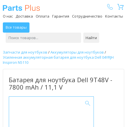
Parts Plus
О нас
Доставка
Оплата
Гарантия
Сотрудничество
Контакты
Все товары
Найти
Запчасти для ноутбуков
/
Аккумуляторы для ноутбуков
/
Усиленная аккумуляторная батарея для ноутбука Dell 04YRJH
Inspiron N5110
Батарея для ноутбука Dell 9T48V -
7800 mAh / 11,1 V