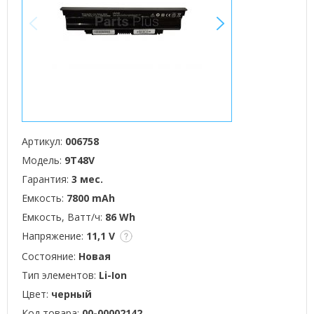
<
>
Артикул:
006758
Модель:
9T48V
Гарантия:
3 мес.
Емкость:
7800 mAh
Емкость, Ватт/ч:
86 Wh
Напряжение:
11,1 V
Состояние:
Новая
Тип элементов:
Li-Ion
Цвет:
черный
Код товара:
00-00002142