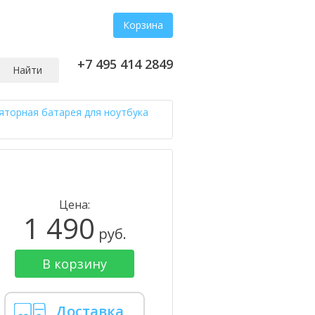
Корзина
+7 495 414 2849
Найти
яторная батарея для ноутбука
Цена:
1 490
руб.
В корзину
Доставка