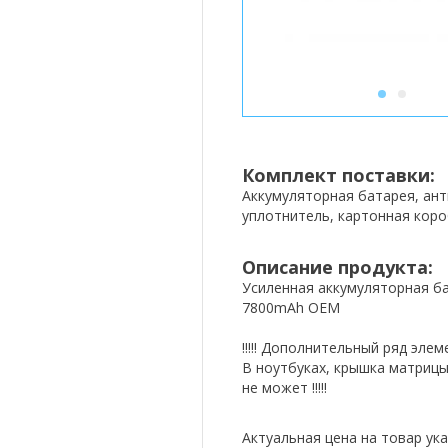
1
2
Комплект поставки:
Аккумуляторная батарея, ан
уплотнитель, картонная коро
Описание продукта:
Усиленная аккумуляторная бат
7800mAh OEM
!!!!! Дополнительный ряд эле
В ноутбуках, крышка матрицы
не может !!!!!
Актуальная цена на товар ука