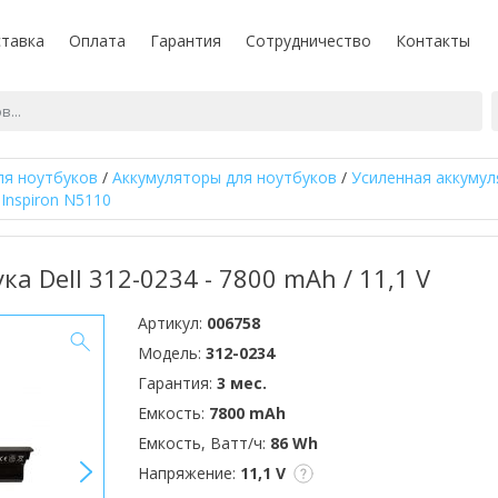
тавка
Оплата
Гарантия
Сотрудничество
Контакты
ля ноутбуков
/
Аккумуляторы для ноутбуков
/
Усиленная аккумул
 Inspiron N5110
ка Dell 312-0234 - 7800 mAh / 11,1 V
Артикул:
006758
Модель:
312-0234
Гарантия:
3 мес.
Емкость:
7800 mAh
Емкость, Ватт/ч:
86 Wh
>
Напряжение:
11,1 V