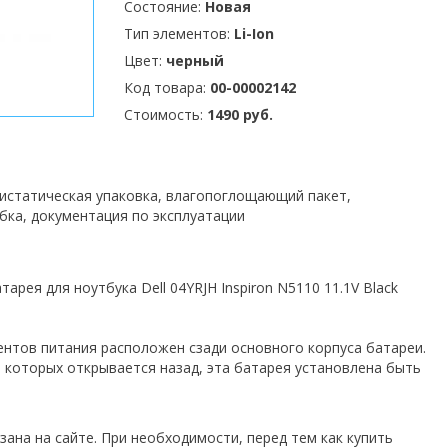
Состояние:
Новая
Тип элементов:
Li-Ion
Цвет:
черный
Код товара:
00-00002142
Стоимость:
1490 руб.
тистатическая упаковка, влагопоглощающий пакет,
бка, документация по эксплуатации
арея для ноутбука Dell 04YRJH Inspiron N5110 11.1V Black
ментов питания расположен сзади основного корпуса батареи.
 которых открывается назад, эта батарея установлена быть
зана на сайте. При необходимости, перед тем как купить