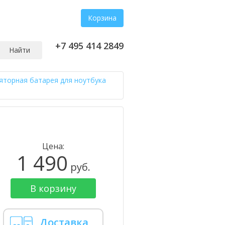
Корзина
+7 495 414 2849
Найти
яторная батарея для ноутбука
Цена:
1 490
руб.
В корзину
Доставка