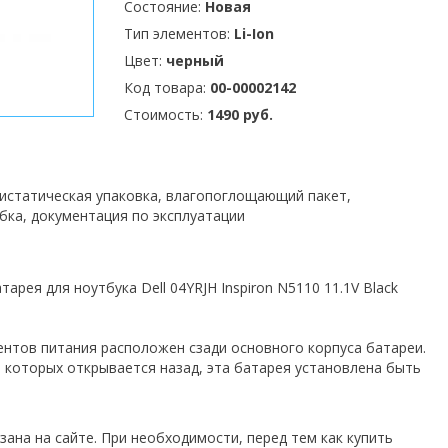
Состояние:
Новая
Тип элементов:
Li-Ion
Цвет:
черный
Код товара:
00-00002142
Стоимость:
1490 руб.
тистатическая упаковка, влагопоглощающий пакет,
бка, документация по эксплуатации
арея для ноутбука Dell 04YRJH Inspiron N5110 11.1V Black
ментов питания расположен сзади основного корпуса батареи.
 которых открывается назад, эта батарея установлена быть
зана на сайте. При необходимости, перед тем как купить