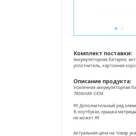
1
2
Комплект поставки:
Аккумуляторная батарея, ан
уплотнитель, картонная коро
Описание продукта:
Усиленная аккумуляторная бат
7800mAh OEM
!!!!! Дополнительный ряд эле
В ноутбуках, крышка матрицы
не может !!!!!
Актуальная цена на товар ука