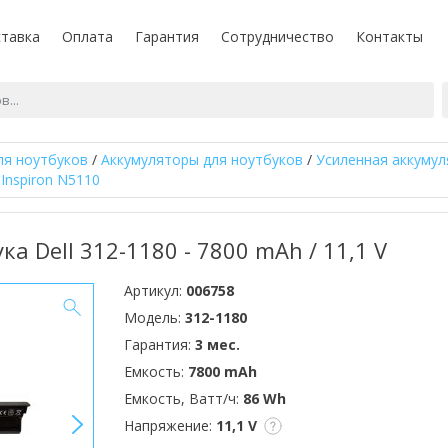
тавка
Оплата
Гарантия
Сотрудничество
Контакты
ля ноутбуков
/
Аккумуляторы для ноутбуков
/
Усиленная аккумул
 Inspiron N5110
ка Dell 312-1180 - 7800 mAh / 11,1 V
Артикул:
006758
Модель:
312-1180
Гарантия:
3 мес.
Емкость:
7800 mAh
Емкость, Ватт/ч:
86 Wh
>
Напряжение:
11,1 V