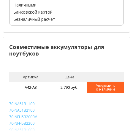
Наличными
Банковской картой
Безналичный расчет
Совместимые аккумуляторы для
ноутбуков
Артикул
Цена
Уведомить
A42-A3
2 790 руб.
о наличии
70-NA51B1100
70-NA51B2100
70-NFH5B2000M
70-NFH5B2200
90-NA51B1000