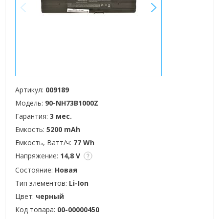
<
>
Артикул:
009189
Модель:
90-NH73B1000Z
Гарантия:
3 мес.
Емкость:
5200 mAh
Емкость, Ватт/ч:
77 Wh
Напряжение:
14,8 V
Состояние:
Новая
Тип элементов:
Li-Ion
Цвет:
черный
Код товара:
00-00000450