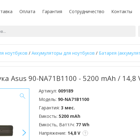
тавка
Оплата
Гарантия
Сотрудничество
Контакты
ля ноутбуков
/
Аккумуляторы для ноутбуков
/
Батарея (аккумуля
ка Asus 90-NA71B1100 - 5200 mAh / 14,8 
Артикул:
009189
Модель:
90-NA71B1100
Гарантия:
3 мес.
Емкость:
5200 mAh
Емкость, Ватт/ч:
77 Wh
>
Напряжение:
14,8 V