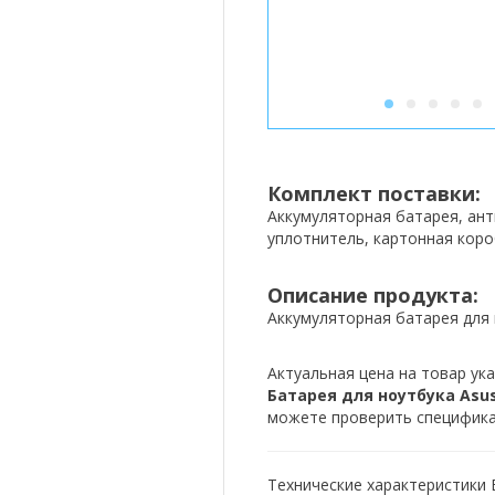
1
2
3
4
5
Комплект поставки:
Аккумуляторная батарея, ан
уплотнитель, картонная коро
Описание продукта:
Аккумуляторная батарея для 
Актуальная цена на товар ука
Батарея для ноутбука Asus 
можете проверить спецификац
Технические характеристики Б