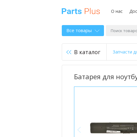
О нас
Дос
Все товары
В каталог
Запчасти д
Батарея для ноутбу
<