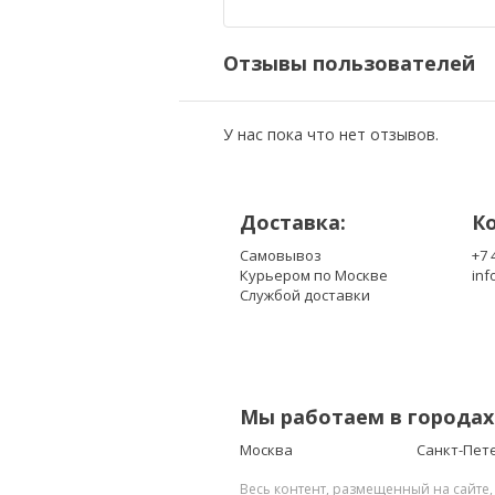
90-NIL1B2000
A42-A3
Отзывы пользователей
У нас пока что нет отзывов.
Доставка:
К
Самовывоз
+7 
Курьером по Москве
inf
Службой доставки
Мы работаем в городах
Москва
Санкт-Пет
Весь контент, размещенный на сайте