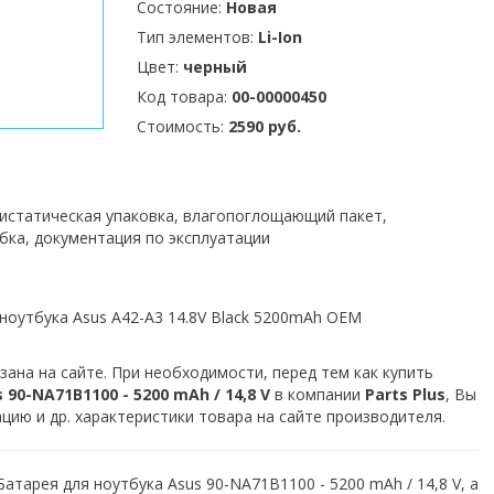
Состояние:
Новая
Тип элементов:
Li-Ion
Цвет:
черный
Код товара:
00-00000450
Стоимость:
2590 руб.
тистатическая упаковка, влагопоглощающий пакет,
бка, документация по эксплуатации
ноутбука Asus A42-A3 14.8V Black 5200mAh OEM
зана на сайте. При необходимости, перед тем как купить
90-NA71B1100 - 5200 mAh / 14,8 V
в компании
Parts Plus
, Вы
ию и др. характеристики товара на сайте производителя.
атарея для ноутбука Asus 90-NA71B1100 - 5200 mAh / 14,8 V, а