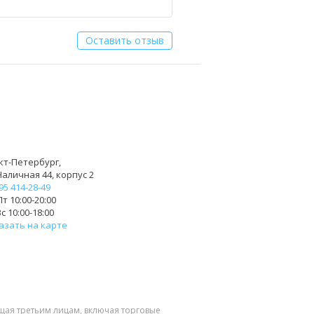
Оставить отзыв
кт-Петербург,
Наличная 44, корпус 2
95 414-28-49
т 10:00-20:00
с 10:00-18:00
азать на карте
щая третьим лицам, включая торговые