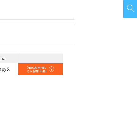
ена
Уведомить
0 руб.
о наличии