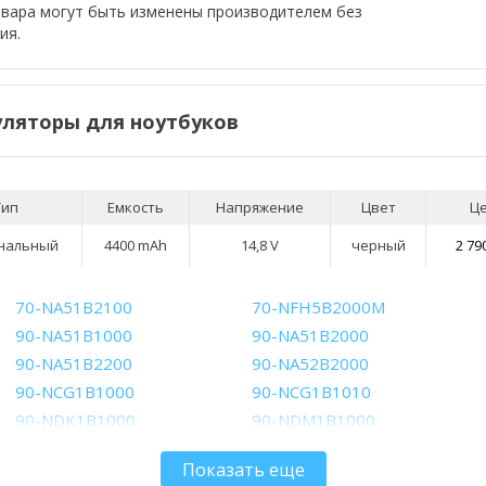
овара могут быть изменены производителем без
ия.
ляторы для ноутбуков
Тип
Емкость
Напряжение
Цвет
Ц
нальный
4400 mAh
14,8 V
черный
2 79
70-NA51B2100
70-NFH5B2000M
90-NA51B1000
90-NA51B2000
90-NA51B2200
90-NA52B2000
90-NCG1B1000
90-NCG1B1010
90-NDK1B1000
90-NDM1B1000
90-NFPCB1001
90-NFPCB2001
Показать еще
90-NH73B1000Z
90-NHJ9B1000Z