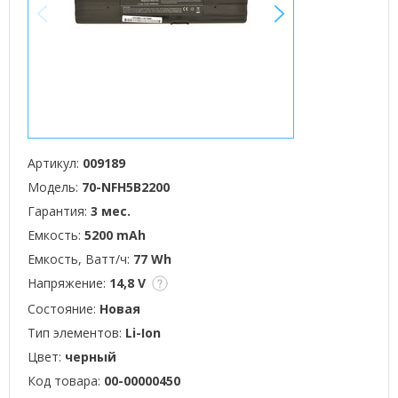
<
>
Артикул:
009189
Модель:
70-NFH5B2200
Гарантия:
3 мес.
Емкость:
5200 mAh
Емкость, Ватт/ч:
77 Wh
Напряжение:
14,8 V
Состояние:
Новая
Тип элементов:
Li-Ion
Цвет:
черный
Код товара:
00-00000450