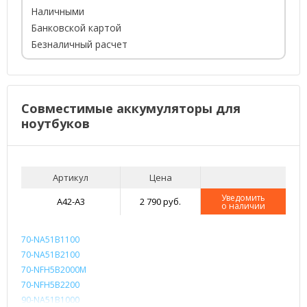
Наличными
Банковской картой
Безналичный расчет
Совместимые аккумуляторы для
ноутбуков
Артикул
Цена
Уведомить
A42-A3
2 790 руб.
о наличии
70-NA51B1100
70-NA51B2100
70-NFH5B2000M
70-NFH5B2200
90-NA51B1000