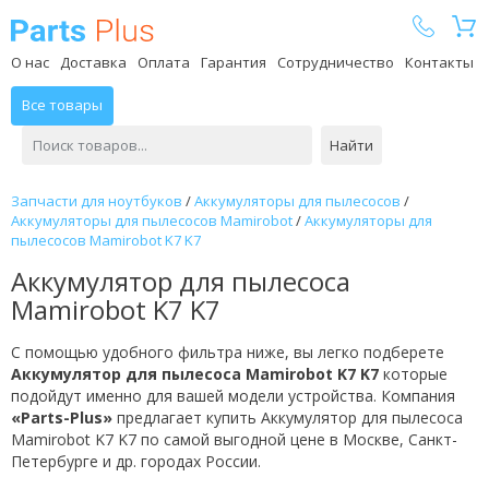
Parts Plus
О нас
Доставка
Оплата
Гарантия
Сотрудничество
Контакты
Все товары
Найти
Запчасти для ноутбуков
/
Аккумуляторы для пылесосов
/
Аккумуляторы для пылесосов Mamirobot
/
Аккумуляторы для
пылесосов Mamirobot K7 K7
Аккумулятор для пылесоса
Mamirobot K7 K7
С помощью удобного фильтра ниже, вы легко подберете
Аккумулятор для пылесоса Mamirobot K7 K7
которые
подойдут именно для вашей модели устройства. Компания
«Parts-Plus»
предлагает купить Аккумулятор для пылесоса
Mamirobot K7 K7 по самой выгодной цене в Москве, Санкт-
Петербурге и др. городах России.