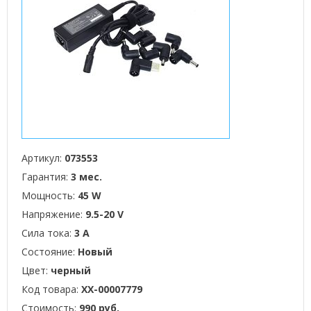
Артикул:
073553
Гарантия:
3 мес.
Мощность:
45 W
Напряжение:
9.5-20 V
Сила тока:
3 А
Состояние:
Новый
Цвет:
черный
Код товара:
XX-00007779
Стоимость:
990 руб.