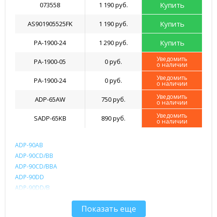
Купить
073558
1 190 руб.
Купить
AS901905525FK
1 190 руб.
Купить
PA-1900-24
1 290 руб.
Уведомить
PA-1900-05
0 руб.
о наличии
Уведомить
PA-1900-24
0 руб.
о наличии
Уведомить
ADP-65AW
750 руб.
о наличии
Уведомить
SADP-65KB
890 руб.
о наличии
ADP-90AB
ADP-90CD/BB
ADP-90CD/BBA
ADP-90DD
ADP-90DD/B
ADP-90FB/E
Показать еще
ADP-90FB/F