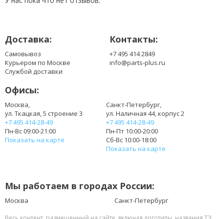
У нас пока что нет отзывов.
Доставка:
Контакты:
Самовывоз
+7 495 414 2849
Курьером по Москве
info@parts-plus.ru
Службой доставки
Офисы:
Москва,
Санкт-Петербург,
ул. Ткацкая, 5 строение 3
ул. Наличная 44, корпус 2
+7 495 414-28-49
+7 495 414-28-49
Пн-Вс 09:00-21:00
Пн-Пт 10:00-20:00
Показать на карте
Сб-Вс 10:00-18:00
Показать на карте
Мы работаем в городах России:
Москва
Санкт-Петербург
Весь контент, размещенный на сайте, включая логотипы, названия ТЗ