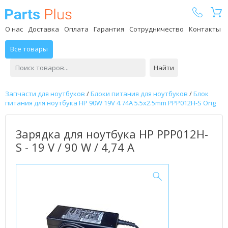
Parts Plus
О нас
Доставка
Оплата
Гарантия
Сотрудничество
Контакты
Все товары
Найти
Запчасти для ноутбуков
/
Блоки питания для ноутбуков
/
Блок
питания для ноутбука HP 90W 19V 4.74A 5.5x2.5mm PPP012H-S Orig
Зарядка для ноутбука HP PPP012H-
S - 19 V / 90 W / 4,74 А