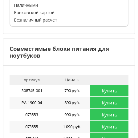
Наличными
Банковской картой
Безналичный расчет
Совместимые блоки питания для
ноутбуков
Артикул
Цена
Купить
308745-001
790 руб.
Купить
PA-1900-04
890 руб.
Купить
073553
990 руб.
Купить
073555
1 090 руб.