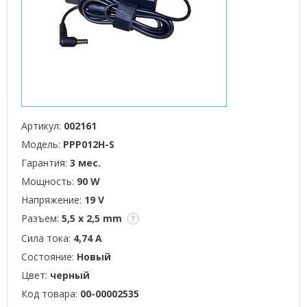
Артикул:
002161
Модель:
PPP012H-S
Гарантия:
3 мес.
Мощность:
90 W
Напряжение:
19 V
Разъем:
5,5 x 2,5 mm
Сила тока:
4,74 А
Состояние:
Новый
Цвет:
черный
Код товара:
00-00002535