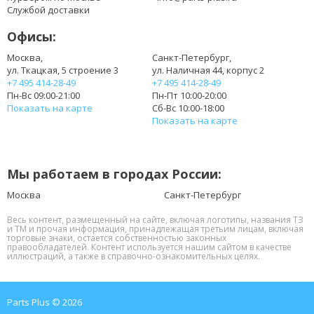
Службой доставки
Офисы:
Москва,
Санкт-Петербург,
ул. Ткацкая, 5 строение 3
ул. Наличная 44, корпус 2
+7 495 414-28-49
+7 495 414-28-49
Пн-Вс 09:00-21:00
Пн-Пт 10:00-20:00
Показать на карте
Сб-Вс 10:00-18:00
Показать на карте
Мы работаем в городах России:
Москва
Санкт-Петербург
Весь контент, размещенный на сайте, включая логотипы, названия ТЗ
и ТМ и прочая информация, принадлежащая третьим лицам, включая
торговые знаки, остается собственностью законных
правообладателей. Контент используется нашим сайтом в качестве
иллюстраций, а также в справочно-ознакомительных целях.
Parts Plus © 2026