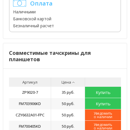
Оплата
Наличными
Банковской картой
Безналичный расчет
Совместимые тачскрины для
планшетов
Артикул
Цена
Купить
ZP9020-7
35 руб.
Купить
FM703906KD
50 руб.
Уведомить
CZY6632A01-FPC
50 руб.
о наличии
Уведомить
FM700405KD
50 руб.
о наличии