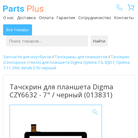
Parts Plus
О нас
Доставка
Оплата
Гарантия
Сотрудничество
Контакты
Все товары
Найти
Запчасти для ноутбуков
/
Тачскрины для планшетов
/
Тачскрин
(Сенсорное стекло) для планшета Digma Optima 7.6, IDJD7, Optima
7.11, DNS Airtab E76 черный
Тачскрин для планшета Digma
CZY6632 - 7" / черный (013831)