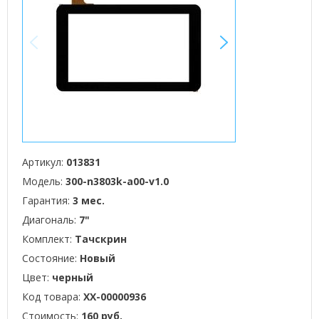
<
>
Артикул:
013831
Модель:
300-n3803k-a00-v1.0
Гарантия:
3 мес.
Диагональ:
7"
Комплект:
Тачскрин
Состояние:
Новый
Цвет:
черный
Код товара:
XX-00000936
Стоимость:
160 руб.