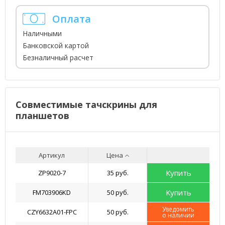
Оплата
Наличными
Банковской картой
Безналичный расчет
Совместимые тачскрины для
планшетов
Артикул
Цена
Купить
ZP9020-7
35 руб.
Купить
FM703906KD
50 руб.
Уведомить
CZY6632A01-FPC
50 руб.
о наличии