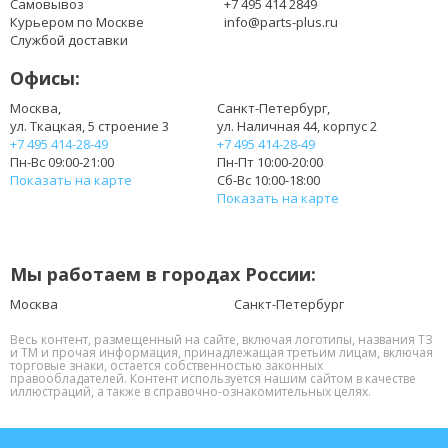
Самовывоз
+7 495 414 2849
Курьером по Москве
info@parts-plus.ru
Службой доставки
Офисы:
Москва,
Санкт-Петербург,
ул. Ткацкая, 5 строение 3
ул. Наличная 44, корпус 2
+7 495 414-28-49
+7 495 414-28-49
Пн-Вс 09:00-21:00
Пн-Пт 10:00-20:00
Показать на карте
Сб-Вс 10:00-18:00
Показать на карте
Мы работаем в городах России:
Москва
Санкт-Петербург
Весь контент, размещенный на сайте, включая логотипы, названия ТЗ
и ТМ и прочая информация, принадлежащая третьим лицам, включая
торговые знаки, остается собственностью законных
правообладателей. Контент используется нашим сайтом в качестве
иллюстраций, а также в справочно-ознакомительных целях.