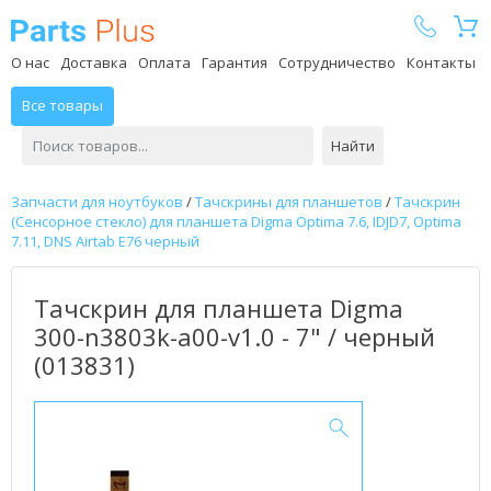
Parts Plus
О нас
Доставка
Оплата
Гарантия
Сотрудничество
Контакты
Все товары
Найти
Запчасти для ноутбуков
/
Тачскрины для планшетов
/
Тачскрин
(Сенсорное стекло) для планшета Digma Optima 7.6, IDJD7, Optima
7.11, DNS Airtab E76 черный
Тачскрин для планшета Digma
300-n3803k-a00-v1.0 - 7" / черный
(013831)