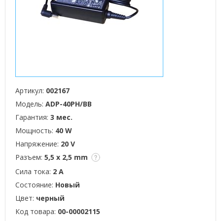
Артикул:
002167
Модель:
ADP-40PH/BB
Гарантия:
3 мес.
Мощность:
40 W
Напряжение:
20 V
Разъем:
5,5 x 2,5 mm
Сила тока:
2 А
Состояние:
Новый
Цвет:
черный
Код товара:
00-00002115