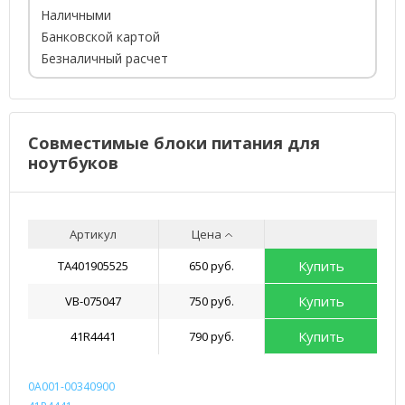
Наличными
Банковской картой
Безналичный расчет
Совместимые блоки питания для
ноутбуков
Артикул
Цена
Купить
TA401905525
650 руб.
Купить
VB-075047
750 руб.
Купить
41R4441
790 руб.
0A001-00340900