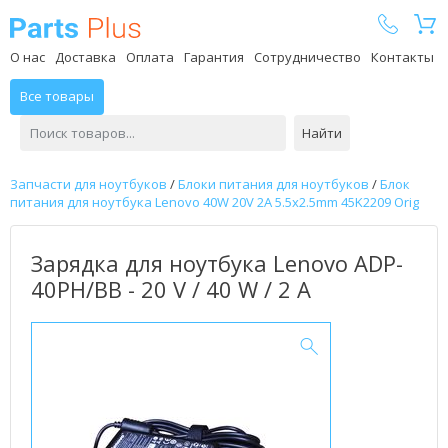
Parts Plus
О нас
Доставка
Оплата
Гарантия
Сотрудничество
Контакты
Все товары
Найти
Запчасти для ноутбуков
/
Блоки питания для ноутбуков
/
Блок
питания для ноутбука Lenovo 40W 20V 2A 5.5x2.5mm 45K2209 Orig
Зарядка для ноутбука Lenovo ADP-
40PH/BB - 20 V / 40 W / 2 А