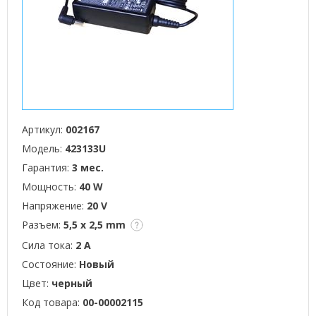
Артикул:
002167
Модель:
423133U
Гарантия:
3 мес.
Мощность:
40 W
Напряжение:
20 V
Разъем:
5,5 x 2,5 mm
Сила тока:
2 А
Состояние:
Новый
Цвет:
черный
Код товара:
00-00002115