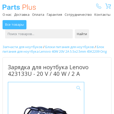
Parts Plus
О нас
Доставка
Оплата
Гарантия
Сотрудничество
Контакты
Все товары
Найти
Запчасти для ноутбуков
/
Блоки питания для ноутбуков
/
Блок
питания для ноутбука Lenovo 40W 20V 2A 5.5x2.5mm 45K2209 Orig
Зарядка для ноутбука Lenovo
423133U - 20 V / 40 W / 2 А