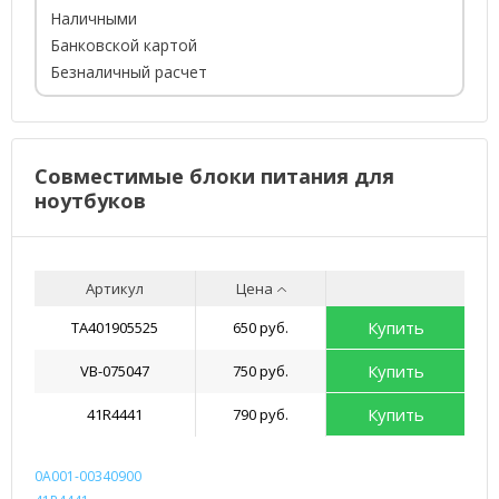
Наличными
Банковской картой
Безналичный расчет
Совместимые блоки питания для
ноутбуков
Артикул
Цена
Купить
TA401905525
650 руб.
Купить
VB-075047
750 руб.
Купить
41R4441
790 руб.
0A001-00340900