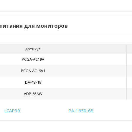
питания для мониторов
Артикул
PCGA-AC19V
PCGA-AC19V1
DA-48F19
ADP-65AW
LCAP39
PA-1650-68