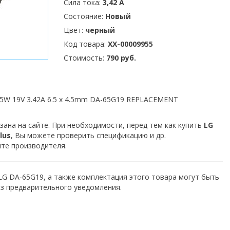
Сила тока:
3,42 А
Состояние:
Новый
Цвет:
черный
Код товара:
XX-00009955
Стоимость:
790 руб.
65W 19V 3.42A 6.5 x 4.5mm DA-65G19 REPLACEMENT
зана на сайте. При необходимости, перед тем как купить
LG
lus
, Вы можете проверить спецификацию и др.
йте производителя.
LG DA-65G19, а также комплектация этого товара могут быть
з предварительного уведомления.