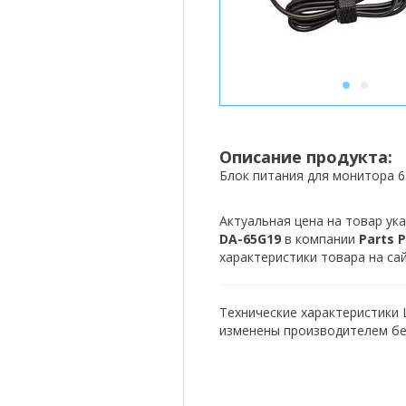
1
2
Описание продукта:
Блок питания для монитора 
Актуальная цена на товар ука
DA-65G19
в компании
Parts P
характеристики товара на са
Технические характеристики 
изменены производителем бе