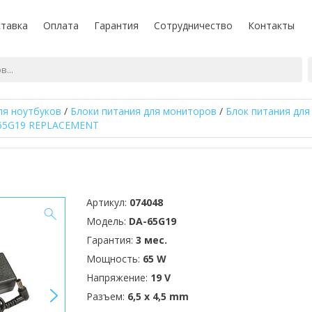
тавка
Оплата
Гарантия
Сотрудничество
Контакты
ля ноутбуков
/
Блоки питания для мониторов
/
Блок питания для 
65G19 REPLACEMENT
Артикул:
074048
Модель:
DA-65G19
Гарантия:
3 мес.
Мощность:
65 W
Напряжение:
19 V
>
Разъем:
6,5 x 4,5 mm