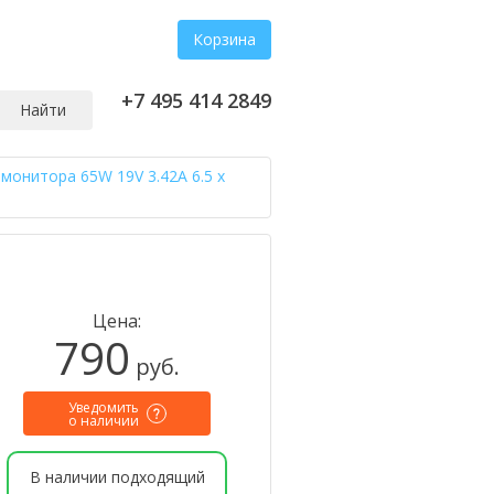
Корзина
+7 495 414 2849
Найти
монитора 65W 19V 3.42A 6.5 x
Цена:
790
руб.
Уведомить
о наличии
В наличии подходящий