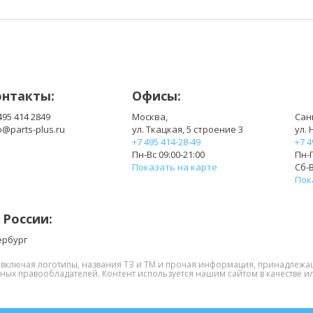
онтакты:
Офисы:
495 414 2849
Москва,
Сан
o@parts-plus.ru
ул. Ткацкая, 5 строение 3
ул. 
+7 495 414-28-49
+7 4
Пн-Вс 09:00-21:00
Пн-П
Показать на карте
Сб-В
Пок
 России:
ербург
, включая логотипы, названия ТЗ и ТМ и прочая информация, принадлежа
нных правообладателей. Контент используется нашим сайтом в качестве ил