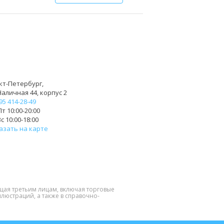
кт-Петербург,
Наличная 44, корпус 2
95 414-28-49
т 10:00-20:00
с 10:00-18:00
азать на карте
щая третьим лицам, включая торговые
люстраций, а также в справочно-