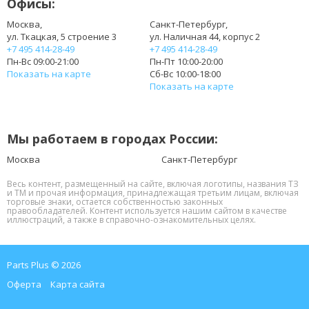
Офисы:
Москва,
Санкт-Петербург,
ул. Ткацкая, 5 строение 3
ул. Наличная 44, корпус 2
+7 495 414-28-49
+7 495 414-28-49
Пн-Вс 09:00-21:00
Пн-Пт 10:00-20:00
Показать на карте
Сб-Вс 10:00-18:00
Показать на карте
Мы работаем в городах России:
Москва
Санкт-Петербург
Весь контент, размещенный на сайте, включая логотипы, названия ТЗ
и ТМ и прочая информация, принадлежащая третьим лицам, включая
торговые знаки, остается собственностью законных
правообладателей. Контент используется нашим сайтом в качестве
иллюстраций, а также в справочно-ознакомительных целях.
Parts Plus © 2026
Оферта
Карта сайта