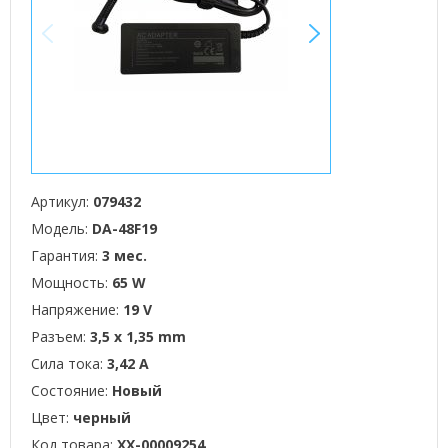
<
>
Артикул:
079432
Модель:
DA-48F19
Гарантия:
3 мес.
Мощность:
65 W
Напряжение:
19 V
Разъем:
3,5 x 1,35 mm
Сила тока:
3,42 А
Состояние:
Новый
Цвет:
черный
Код товара:
XX-00009254