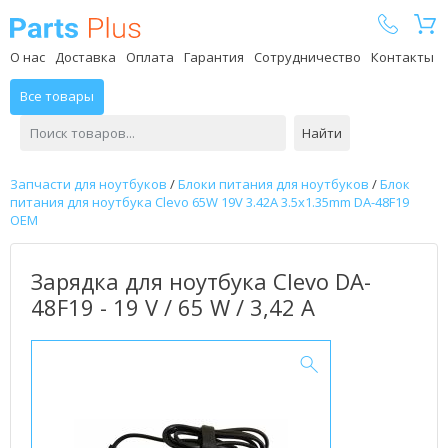
Parts Plus
О нас
Доставка
Оплата
Гарантия
Сотрудничество
Контакты
Все товары
Найти
Запчасти для ноутбуков
/
Блоки питания для ноутбуков
/
Блок
питания для ноутбука Clevo 65W 19V 3.42A 3.5x1.35mm DA-48F19
OEM
Зарядка для ноутбука Clevo DA-
48F19 - 19 V / 65 W / 3,42 А