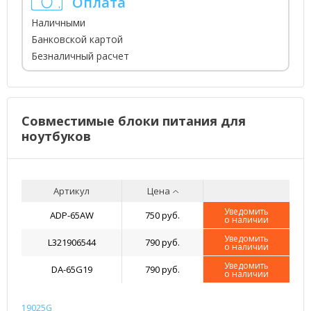
Оплата
Наличными
Банковской картой
Безналичный расчет
Совместимые блоки питания для
ноутбуков
Артикул
Цена
Уведомить
ADP-65AW
750 руб.
о наличии
Уведомить
L321906544
790 руб.
о наличии
Уведомить
DA-65G19
790 руб.
о наличии
19025G