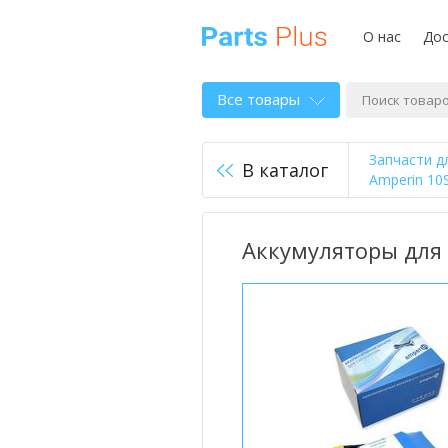
О нас
Дос
Все товары
Запчасти д
В каталог
Amperin 10S
Аккумуляторы для 