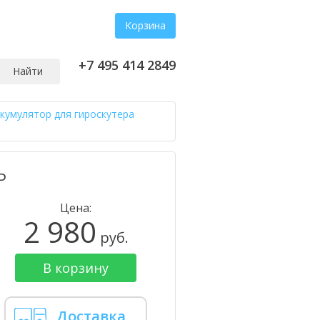
Корзина
+7 495 414 2849
Найти
кумулятор для гироскутера
P
Цена:
2 980
руб.
В корзину
Доставка