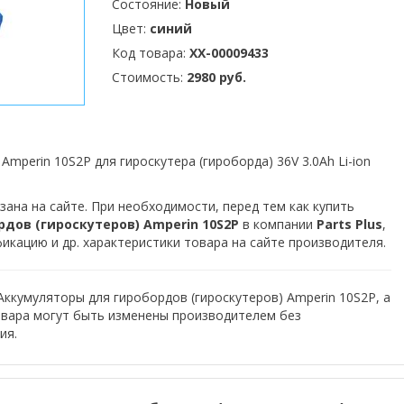
Состояние:
Новый
Цвет:
синий
Код товара:
XX-00009433
Стоимость:
2980 руб.
Amperin 10S2P для гироскутера (гироборда) 36V 3.0Ah Li-ion
зана на сайте. При необходимости, перед тем как купить
дов (гироскутеров) Amperin 10S2P
в компании
Parts Plus
,
кацию и др. характеристики товара на сайте производителя.
Аккумуляторы для гиробордов (гироскутеров) Amperin 10S2P, а
овара могут быть изменены производителем без
ия.