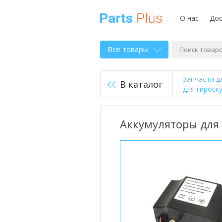
О нас
Дос
Все товары
Запчасти д
В каталог
для гироску
Аккумуляторы для 