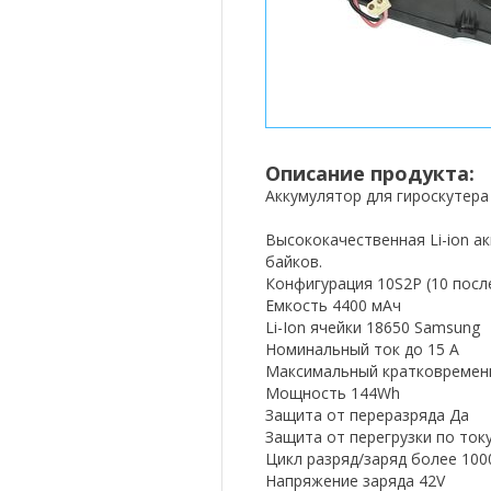
Описание продукта:
Аккумулятор для гироскутера 
Высококачественная Li-ion а
байков.
Конфигурация 10S2P (10 посл
Емкость 4400 мАч
Li-Ion ячейки 18650 Samsung
Номинальный ток до 15 А
Максимальный кратковремен
Мощность 144Wh
Защита от переразряда Да
Защита от перегрузки по ток
Цикл разряд/заряд более 100
Напряжение заряда 42V