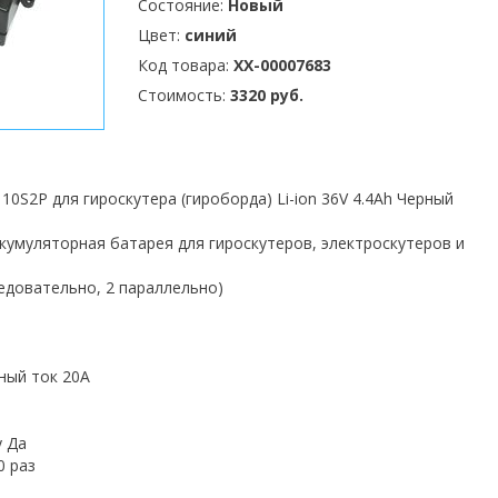
Состояние:
Новый
Цвет:
синий
Код товара:
XX-00007683
Стоимость:
3320 руб.
10S2P для гироскутера (гироборда) Li-ion 36V 4.4Ah Черный
ккумуляторная батарея для гироскутеров, электроскутеров и
едовательно, 2 параллельно)
ный ток 20А
у Да
0 раз