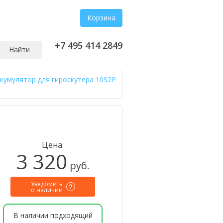
Корзина
+7 495 414 2849
Найти
кумулятор для гироскутера 10S2P
Цена:
3 320
руб.
Уведомить
о наличии
В наличии подходящий