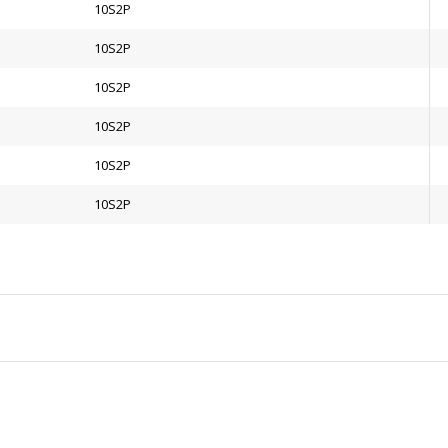
10S2P
10S2P
10S2P
10S2P
10S2P
10S2P