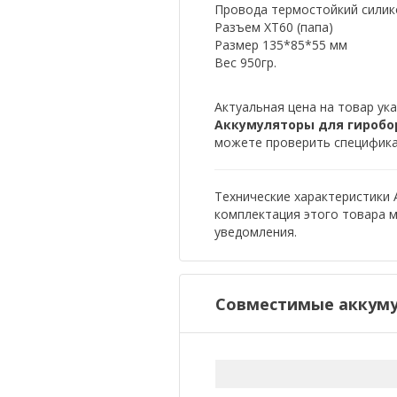
Провода термостойкий силик
Разъем XT60 (папа)
Размер 135*85*55 мм
Вес 950гр.
Актуальная цена на товар ука
Аккумуляторы для гиробор
можете проверить спецификац
Технические характеристики 
комплектация этого товара 
уведомления.
Совместимые аккуму