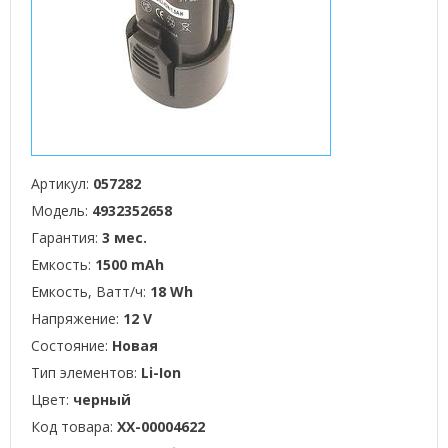
Артикул:
057282
Модель:
4932352658
Гарантия:
3 мес.
Емкость:
1500 mAh
Емкость, Ватт/ч:
18 Wh
Напряжение:
12 V
Состояние:
Новая
Тип элементов:
Li-Ion
Цвет:
черный
Код товара:
XX-00004622