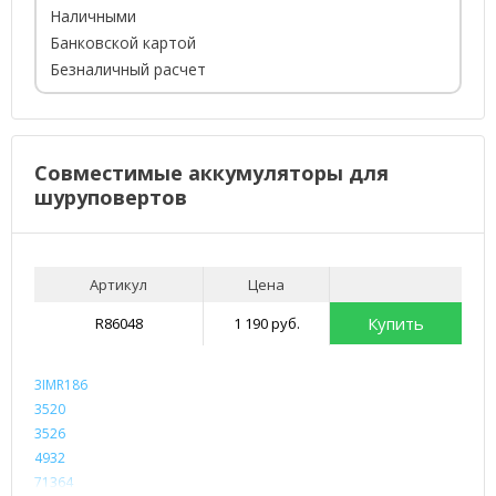
Наличными
Банковской картой
Безналичный расчет
Совместимые аккумуляторы для
шуруповертов
Артикул
Цена
Купить
R86048
1 190 руб.
3IMR186
3520
3526
4932
71364