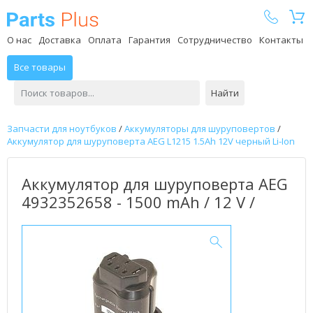
Parts Plus
О нас
Доставка
Оплата
Гарантия
Сотрудничество
Контакты
Все товары
Найти
Запчасти для ноутбуков
/
Аккумуляторы для шуруповертов
/
Аккумулятор для шуруповерта AEG L1215 1.5Ah 12V черный Li-Ion
Аккумулятор для шуруповерта AEG
4932352658 - 1500 mAh / 12 V /