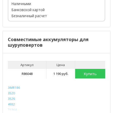
Наличными
Банковской картой
Безналичный расчет
Совместимые аккумуляторы для
шуруповертов
Артикул
Цена
Купить
R86048
1 190 руб.
3IMR186
3520
3526
4932
71364