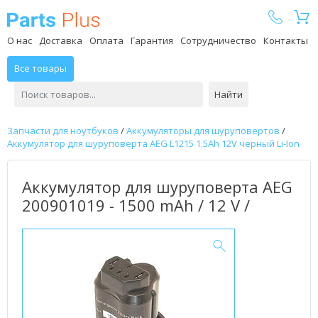
Parts Plus
О нас
Доставка
Оплата
Гарантия
Сотрудничество
Контакты
Все товары
Найти
Запчасти для ноутбуков
/
Аккумуляторы для шуруповертов
/
Аккумулятор для шуруповерта AEG L1215 1.5Ah 12V черный Li-Ion
Аккумулятор для шуруповерта AEG
200901019 - 1500 mAh / 12 V /