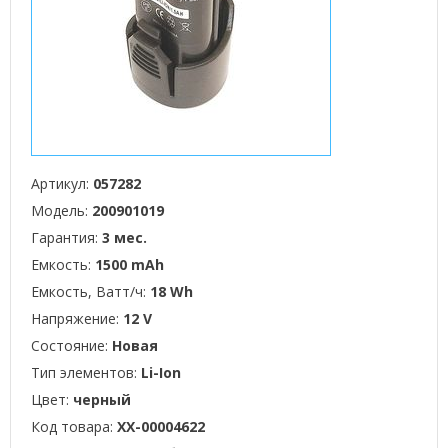
Артикул:
057282
Модель:
200901019
Гарантия:
3 мес.
Емкость:
1500 mAh
Емкость, Ватт/ч:
18 Wh
Напряжение:
12 V
Состояние:
Новая
Тип элементов:
Li-Ion
Цвет:
черный
Код товара:
XX-00004622