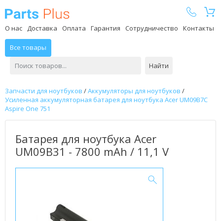
Parts Plus
О нас
Доставка
Оплата
Гарантия
Сотрудничество
Контакты
Все товары
Найти
Запчасти для ноутбуков
/
Аккумуляторы для ноутбуков
/
Усиленная аккумуляторная батарея для ноутбука Acer UM09B7C
Aspire One 751
Батарея для ноутбука Acer
UM09B31 - 7800 mAh / 11,1 V