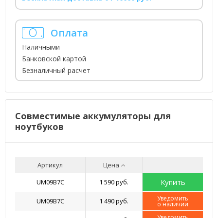
Оплата
Наличными
Банковской картой
Безналичный расчет
Совместимые аккумуляторы для
ноутбуков
Артикул
Цена
Купить
UM09B7C
1 590 руб.
Уведомить
UM09B7C
1 490 руб.
о наличии
Уведомить