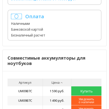
Оплата
Наличными
Банковской картой
Безналичный расчет
Совместимые аккумуляторы для
ноутбуков
Артикул
Цена
Купить
UM09B7C
1 590 руб.
Уведомить
UM09B7C
1 490 руб.
о наличии
Уведомить