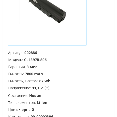
Артикул:
002886
Модель:
CL1397B.806
Гарантия:
3 мес.
Емкость:
7800 mAh
Емкость, Ватт/ч:
87 Wh
Напряжение:
11,1 V
Состояние:
Новая
Тип элементов:
Li-Ion
Цвет:
черный
Код товара:
00-00002396