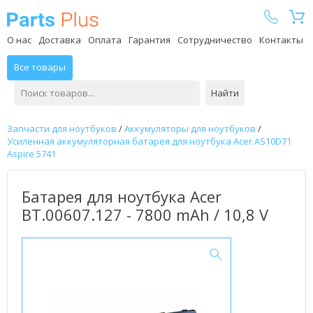
Parts Plus
О нас
Доставка
Оплата
Гарантия
Сотрудничество
Контакты
Все товары
Найти
Запчасти для ноутбуков
/
Аккумуляторы для ноутбуков
/
Усиленная аккумуляторная батарея для ноутбука Acer AS10D71
Aspire 5741
Батарея для ноутбука Acer
BT.00607.127 - 7800 mAh / 10,8 V