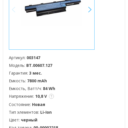
<
>
Артикул:
003147
Модель:
BT.00607.127
Гарантия:
3 мес.
Емкость:
7800 mAh
Емкость, Ватт/ч:
84 Wh
Напряжение:
10,8 V
Состояние:
Новая
Тип элементов:
Li-Ion
Цвет:
черный
Код товара:
00-00002218