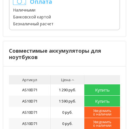
Оплата
Наличными
Банковской картой
Безналичный расчет
Совместимые аккумуляторы для
ноутбуков
Артикул
Цена
Купить
AS10D71
1 290 руб.
Купить
AS10D71
1 590 руб.
Уведомить
AS10D71
0 руб.
о наличии
Уведомить
AS10D71
0 руб.
о наличии