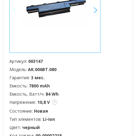
<
>
Артикул:
003147
Модель:
AK.006BT.080
Гарантия:
3 мес.
Емкость:
7800 mAh
Емкость, Ватт/ч:
84 Wh
Напряжение:
10,8 V
Состояние:
Новая
Тип элементов:
Li-Ion
Цвет:
черный
Код товара:
00-00002218