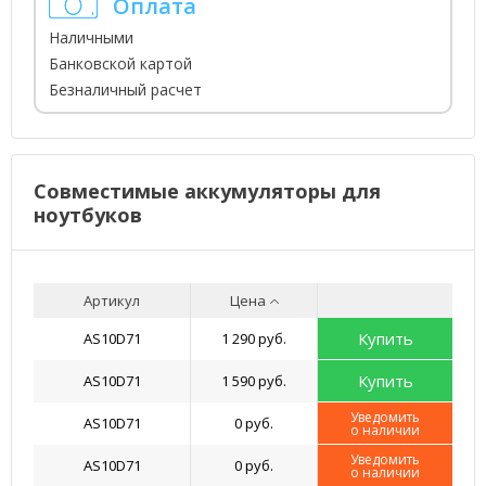
Оплата
Наличными
Банковской картой
Безналичный расчет
Совместимые аккумуляторы для
ноутбуков
Артикул
Цена
Купить
AS10D71
1 290 руб.
Купить
AS10D71
1 590 руб.
Уведомить
AS10D71
0 руб.
о наличии
Уведомить
AS10D71
0 руб.
о наличии