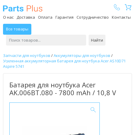
Parts Plus
О нас
Доставка
Оплата
Гарантия
Сотрудничество
Контакты
Все товары
Найти
Запчасти для ноутбуков
/
Аккумуляторы для ноутбуков
/
Усиленная аккумуляторная батарея для ноутбука Acer AS10D71
Aspire 5741
Батарея для ноутбука Acer
AK.006BT.080 - 7800 mAh / 10,8 V