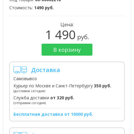
Стоимость:
1490 руб.
Цена:
1 490
руб.
В корзину
Доставка
Самовывоз
Курьер по Москве и Санкт-Петербургу
350 руб.
(доставим сегодня)
Служба доставки
от 320 руб.
(отправим сегодня)
Бесплатная доставка от 10000 руб.