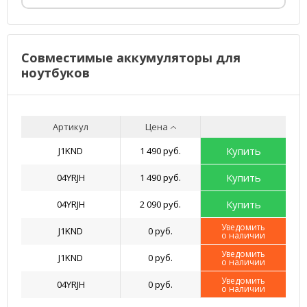
Совместимые аккумуляторы для
ноутбуков
Артикул
Цена
Купить
J1KND
1 490 руб.
Купить
04YRJH
1 490 руб.
Купить
04YRJH
2 090 руб.
Уведомить
J1KND
0 руб.
о наличии
Уведомить
J1KND
0 руб.
о наличии
Уведомить
04YRJH
0 руб.
о наличии