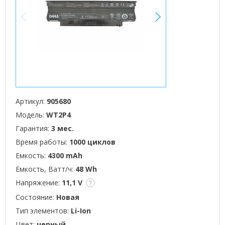
<
>
Артикул:
905680
Модель:
WT2P4
Гарантия:
3 мес.
Время работы:
1000 циклов
Емкость:
4300 mAh
Емкость, Ватт/ч:
48 Wh
Напряжение:
11,1 V
Состояние:
Новая
Тип элементов:
Li-Ion
Цвет:
черный