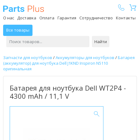
Parts Plus
О нас
Доставка
Оплата
Гарантия
Сотрудничество
Контакты
Все товары
Найти
Запчасти для ноутбуков
/
Аккумуляторы для ноутбуков
/
Батарея
(аккумулятор) для ноутбука Dell J1KND Inspiron N5110
оригинальная
Батарея для ноутбука Dell WT2P4 -
4300 mAh / 11,1 V