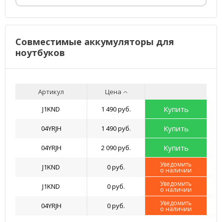
Совместимые аккумуляторы для
ноутбуков
Артикул
Цена
Купить
J1KND
1 490 руб.
Купить
04YRJH
1 490 руб.
Купить
04YRJH
2 090 руб.
Уведомить
J1KND
0 руб.
о наличии
Уведомить
J1KND
0 руб.
о наличии
Уведомить
04YRJH
0 руб.
о наличии