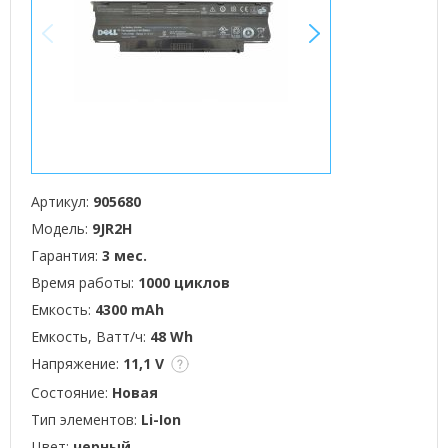
<
>
Артикул:
905680
Модель:
9JR2H
Гарантия:
3 мес.
Время работы:
1000 циклов
Емкость:
4300 mAh
Емкость, Ватт/ч:
48 Wh
Напряжение:
11,1 V
Состояние:
Новая
Тип элементов:
Li-Ion
Цвет:
черный