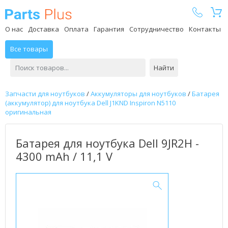
Parts Plus
О нас
Доставка
Оплата
Гарантия
Сотрудничество
Контакты
Все товары
Найти
Запчасти для ноутбуков
/
Аккумуляторы для ноутбуков
/
Батарея
(аккумулятор) для ноутбука Dell J1KND Inspiron N5110
оригинальная
Батарея для ноутбука Dell 9JR2H -
4300 mAh / 11,1 V