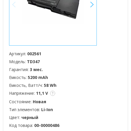
<
>
Артикул:
002561
Модель:
TD347
Гарантия:
3 мес.
Емкость:
5200 mAh
Емкость, Ватт/ч:
58 Wh
Напряжение:
11,1 V
Состояние:
Новая
Тип элементов:
Li-Ion
Цвет:
черный
Код товара:
00-00000486