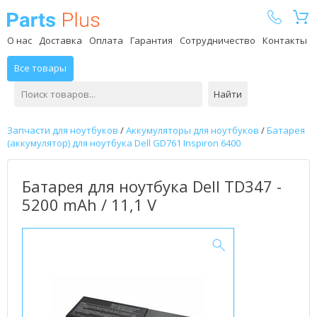
Parts Plus
О нас
Доставка
Оплата
Гарантия
Сотрудничество
Контакты
Все товары
Найти
Запчасти для ноутбуков
/
Аккумуляторы для ноутбуков
/
Батарея
(аккумулятор) для ноутбука Dell GD761 Inspiron 6400
Батарея для ноутбука Dell TD347 -
5200 mAh / 11,1 V