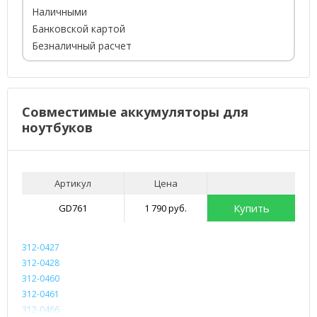
Наличными
Банковской картой
Безналичный расчет
Совместимые аккумуляторы для
ноутбуков
Артикул
Цена
Купить
GD761
1 790 руб.
312-0427
312-0428
312-0460
312-0461
312-0466