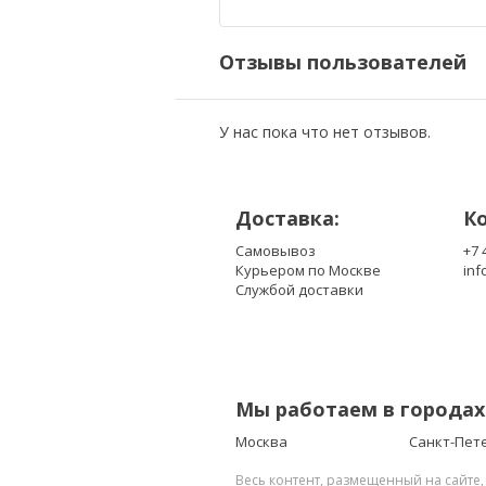
RD859
TD349
Отзывы пользователей
UD265
У нас пока что нет отзывов.
Доставка:
К
Самовывоз
+7 
Курьером по Москве
inf
Службой доставки
Мы работаем в городах
Москва
Санкт-Пет
Весь контент, размещенный на сайте