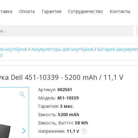
тавка
Оплата
Гарантия
Сотрудничество
Контакты
ля ноутбуков
/
Аккумуляторы для ноутбуков
/
Батарея (аккумулят
00
ка Dell 451-10339 - 5200 mAh / 11,1 V
Артикул:
002561
Модель:
451-10339
Гарантия:
3 мес.
Емкость:
5200 mAh
Емкость, Ватт/ч:
58 Wh
>
Напряжение:
11,1 V