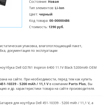
Состояние:
Новая
Тип элементов:
Li-Ion
Цвет:
черный
Код товара:
00-00000486
Стоимость:
1390 руб.
тистатическая упаковка, влагопоглощающий пакет,
бка, документация по эксплуатации
оутбука Dell GD761 Inspiron 6400 11.1V Black 5200mAh OEM
зана на сайте. При необходимости, перед тем как купить
51-10339 - 5200 mAh / 11,1 V
в компании
Parts Plus
, Вы
ию и др. характеристики товара на сайте производителя.
атарея для ноутбука Dell 451-10339 - 5200 mAh / 11,1 V, а