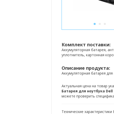
1
2
3
Комплект поставки:
Аккумуляторная батарея, ан
уплотнитель, картонная коро
Описание продукта:
Аккумуляторная батарея для н
Актуальная цена на товар ука
Батарея для ноутбука Dell 4
можете проверить спецификац
Технические характеристики Б