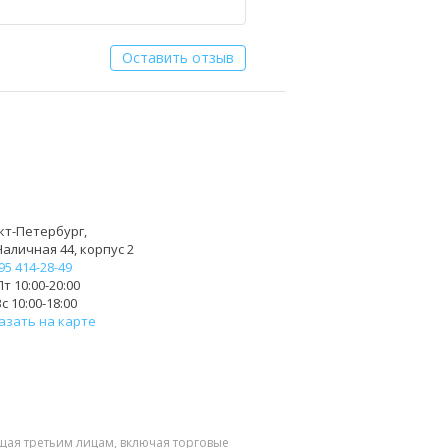
Оставить отзыв
кт-Петербург,
Наличная 44, корпус 2
95 414-28-49
т 10:00-20:00
с 10:00-18:00
азать на карте
щая третьим лицам, включая торговые