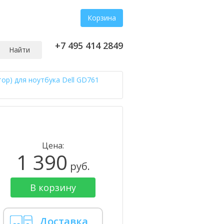
Корзина
+7 495 414 2849
Найти
ор) для ноутбука Dell GD761
Цена:
1 390
руб.
В корзину
Доставка