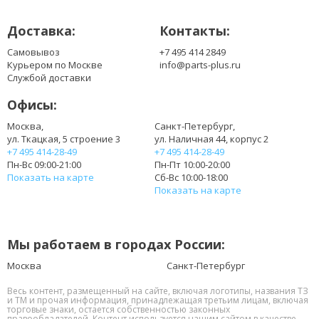
Доставка:
Контакты:
Самовывоз
+7 495 414 2849
Курьером по Москве
info@parts-plus.ru
Службой доставки
Офисы:
Москва,
Санкт-Петербург,
ул. Ткацкая, 5 строение 3
ул. Наличная 44, корпус 2
+7 495 414-28-49
+7 495 414-28-49
Пн-Вс 09:00-21:00
Пн-Пт 10:00-20:00
Показать на карте
Сб-Вс 10:00-18:00
Показать на карте
Мы работаем в городах России:
Москва
Санкт-Петербург
Весь контент, размещенный на сайте, включая логотипы, названия ТЗ
и ТМ и прочая информация, принадлежащая третьим лицам, включая
торговые знаки, остается собственностью законных
правообладателей. Контент используется нашим сайтом в качестве