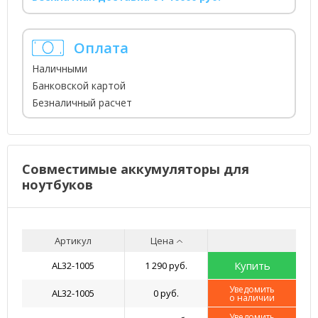
Оплата
Наличными
Банковской картой
Безналичный расчет
Совместимые аккумуляторы для
ноутбуков
Артикул
Цена
Купить
AL32-1005
1 290 руб.
Уведомить
AL32-1005
0 руб.
о наличии
Уведомить