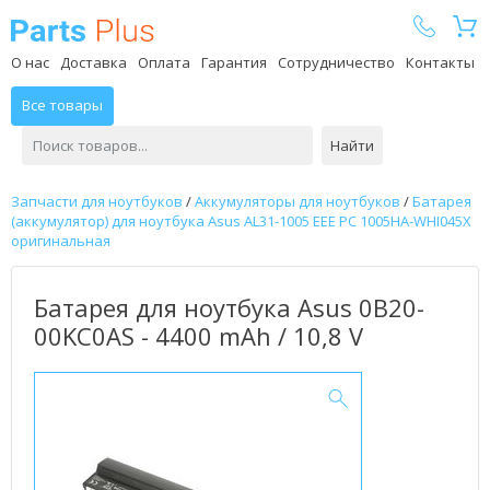
Parts Plus
О нас
Доставка
Оплата
Гарантия
Сотрудничество
Контакты
Все товары
Найти
Запчасти для ноутбуков
/
Аккумуляторы для ноутбуков
/
Батарея
(аккумулятор) для ноутбука Asus AL31-1005 EEE PC 1005HA-WHI045X
оригинальная
Батарея для ноутбука Asus 0B20-
00KC0AS - 4400 mAh / 10,8 V