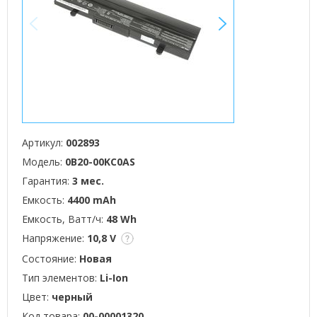
<
>
Артикул:
002893
Модель:
0B20-00KC0AS
Гарантия:
3 мес.
Емкость:
4400 mAh
Емкость, Ватт/ч:
48 Wh
Напряжение:
10,8 V
Состояние:
Новая
Тип элементов:
Li-Ion
Цвет:
черный
Код товара:
00-00001320