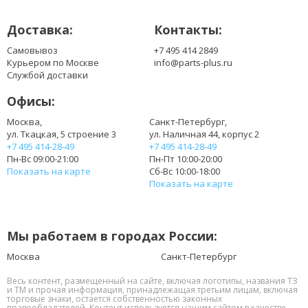
Доставка:
Контакты:
Самовывоз
+7 495 414 2849
Курьером по Москве
info@parts-plus.ru
Службой доставки
Офисы:
Москва,
Санкт-Петербург,
ул. Ткацкая, 5 строение 3
ул. Наличная 44, корпус 2
+7 495 414-28-49
+7 495 414-28-49
Пн-Вс 09:00-21:00
Пн-Пт 10:00-20:00
Показать на карте
Сб-Вс 10:00-18:00
Показать на карте
Мы работаем в городах России:
Москва
Санкт-Петербург
Весь контент, размещенный на сайте, включая логотипы, названия ТЗ
и ТМ и прочая информация, принадлежащая третьим лицам, включая
торговые знаки, остается собственностью законных
правообладателей. Контент используется нашим сайтом в качестве