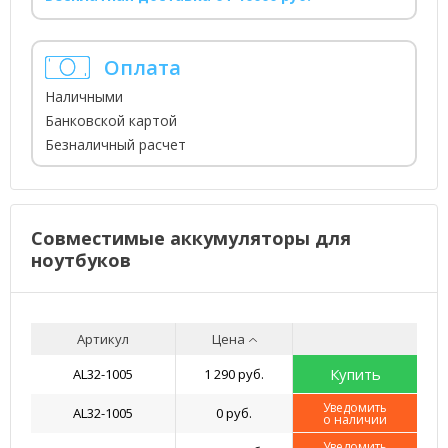
Оплата
Наличными
Банковской картой
Безналичный расчет
Совместимые аккумуляторы для
ноутбуков
Артикул
Цена
Купить
AL32-1005
1 290 руб.
Уведомить
AL32-1005
0 руб.
о наличии
Уведомить