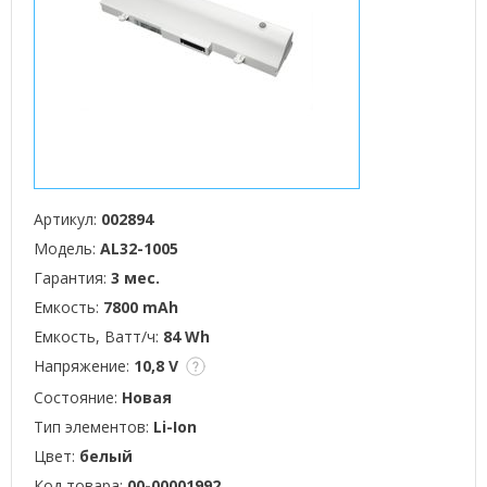
Артикул:
002894
Модель:
AL32-1005
Гарантия:
3 мес.
Емкость:
7800 mAh
Емкость, Ватт/ч:
84 Wh
Напряжение:
10,8 V
Состояние:
Новая
Тип элементов:
Li-Ion
Цвет:
белый
Код товара:
00-00001992