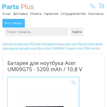
Parts Plus
О нас
Доставка
Оплата
Гарантия
Сотрудничество
Контакты
Все товары
Найти
Запчасти для ноутбуков
/
Аккумуляторы для ноутбуков
/
Батарея
(аккумулятор) для ноутбука Acer UM09H31 Aspire one 532H series
Батарея для ноутбука Acer
UM09G75 - 5200 mAh / 10,8 V