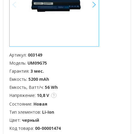
<
>
Артикул:
003149
Модель:
UM09G75
Гарантия:
3 мес.
Емкость:
5200 mAh
Емкость, Ватт/ч:
56 Wh
Напряжение:
10,8 V
Состояние:
Новая
Тип элементов:
Li-Ion
Цвет:
черный
Код товара:
00-00001474