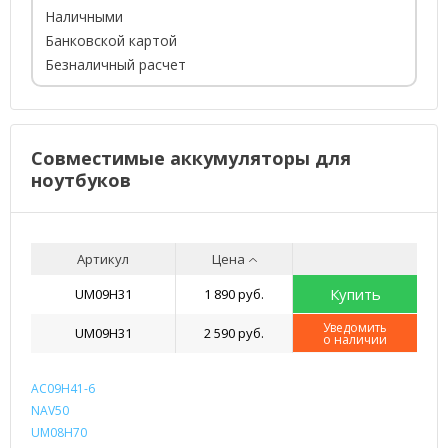
Наличными
Банковской картой
Безналичный расчет
Совместимые аккумуляторы для
ноутбуков
Артикул
Цена
Купить
UM09H31
1 890 руб.
Уведомить
UM09H31
2 590 руб.
о наличии
AC09H41-6
NAV50
UM08H70