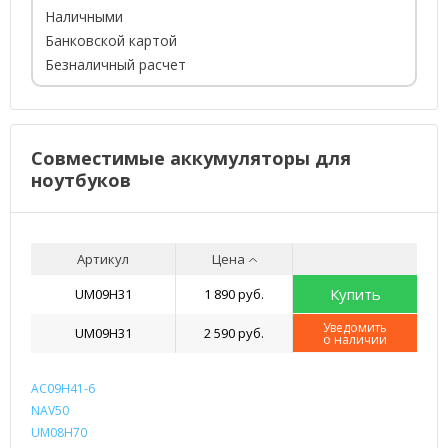
Наличными
Банковской картой
Безналичный расчет
Совместимые аккумуляторы для
ноутбуков
Артикул
Цена
Купить
UM09H31
1 890 руб.
Уведомить
UM09H31
2 590 руб.
о наличии
AC09H41-6
NAV50
UM08H70