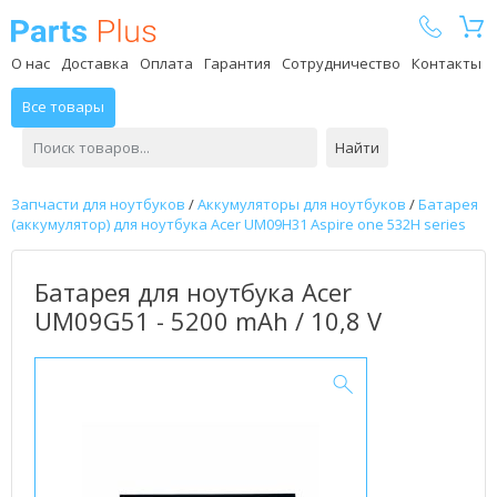
Parts Plus
О нас
Доставка
Оплата
Гарантия
Сотрудничество
Контакты
Все товары
Найти
Запчасти для ноутбуков
/
Аккумуляторы для ноутбуков
/
Батарея
(аккумулятор) для ноутбука Acer UM09H31 Aspire one 532H series
Батарея для ноутбука Acer
UM09G51 - 5200 mAh / 10,8 V