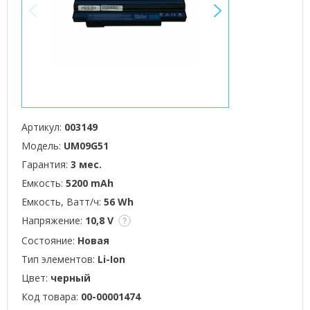
<
>
Артикул:
003149
Модель:
UM09G51
Гарантия:
3 мес.
Емкость:
5200 mAh
Емкость, Ватт/ч:
56 Wh
Напряжение:
10,8 V
Состояние:
Новая
Тип элементов:
Li-Ion
Цвет:
черный
Код товара:
00-00001474