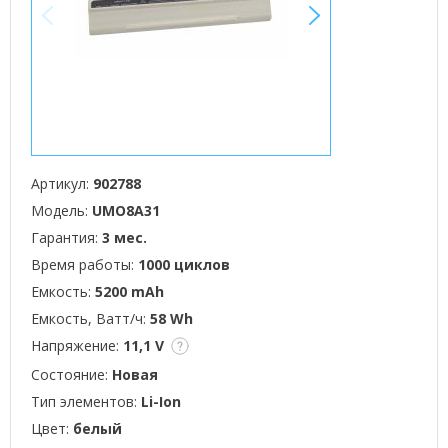
<
>
Артикул:
902788
Модель:
UMO8A31
Гарантия:
3 мес.
Время работы:
1000 циклов
Емкость:
5200 mAh
Емкость, Ватт/ч:
58 Wh
Напряжение:
11,1 V
Состояние:
Новая
Тип элементов:
Li-Ion
Цвет:
белый