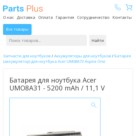
Parts Plus
О нас
Доставка
Оплата
Гарантия
Сотрудничество
Контакты
Все товары
Найти
Запчасти для ноутбуков
/
Аккумуляторы для ноутбуков
/
Батарея
(аккумулятор) для ноутбука Acer UM08A73 Aspire One
Батарея для ноутбука Acer
UMO8A31 - 5200 mAh / 11,1 V