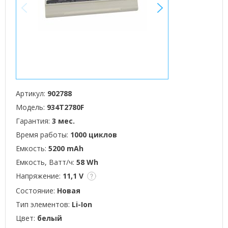
<
>
Артикул:
902788
Модель:
934T2780F
Гарантия:
3 мес.
Время работы:
1000 циклов
Емкость:
5200 mAh
Емкость, Ватт/ч:
58 Wh
Напряжение:
11,1 V
Состояние:
Новая
Тип элементов:
Li-Ion
Цвет:
белый