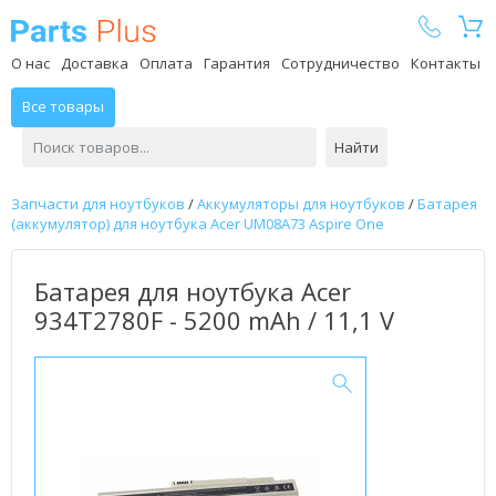
Parts Plus
О нас
Доставка
Оплата
Гарантия
Сотрудничество
Контакты
Все товары
Найти
Запчасти для ноутбуков
/
Аккумуляторы для ноутбуков
/
Батарея
(аккумулятор) для ноутбука Acer UM08A73 Aspire One
Батарея для ноутбука Acer
934T2780F - 5200 mAh / 11,1 V